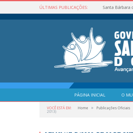
ÚLTIMAS PUBLICAÇÕES:
Santa Bárbara 
PÁGINA INICIAL
O MU
»
VOCÊ ESTÁ EM:
Home
Publicações Oficiais
2013)