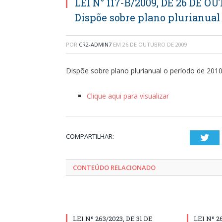
LEI N° 117-B/2009, DE 26 DE O
Dispõe sobre plano plurianual 
POR
CR2-ADMIN7
EM
26 DE OUTUBRO DE 2009
Dispõe sobre plano plurianual o período de 201
Clique aqui para visualizar
COMPARTILHAR:
Twi
CONTEÚDO RELACIONADO
LEI Nº 263/2023, DE 31 DE
LEI Nº 2