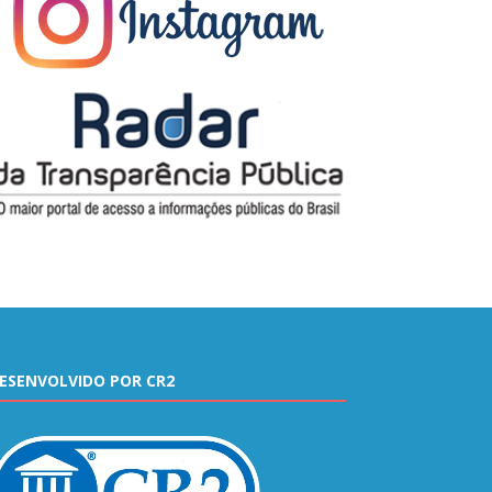
ESENVOLVIDO POR CR2