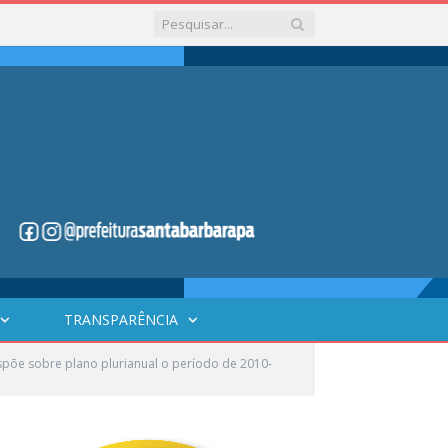
TRANSPARÊNCIA
põe sobre plano plurianual o período de 2010-