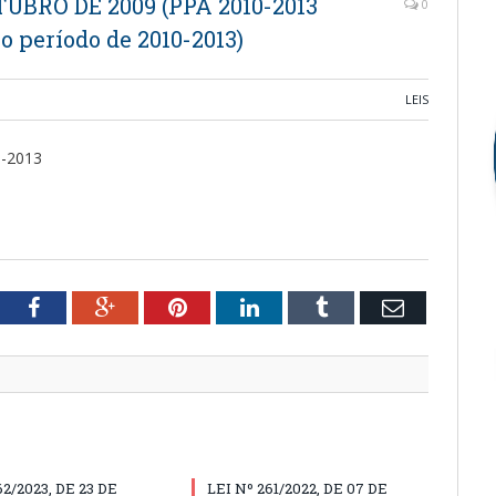
UTUBRO DE 2009 (PPA 2010-2013
0
o período de 2010-2013)
LEIS
0-2013
tter
Facebook
Google+
Pinterest
LinkedIn
Tumblr
Email
62/2023, DE 23 DE
LEI Nº 261/2022, DE 07 DE