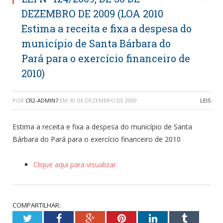
DEZEMBRO DE 2009 (LOA 2010
Estima a receita e fixa a despesa do
município de Santa Bárbara do
Pará para o exercício financeiro de
2010)
POR
CR2-ADMIN7
EM
30 DE DEZEMBRO DE 2009
LEIS
Estima a receita e fixa a despesa do município de Santa
Bárbara do Pará para o exercício financeiro de 2010
Clique aqui para visualizar
COMPARTILHAR:
Twitter
Facebook
Google+
Pinterest
LinkedIn
Tumblr