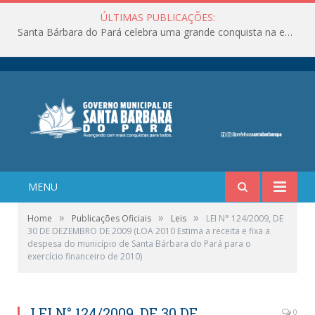
ÚLTIMAS PUBLICAÇÕES:
Santa Bárbara do Pará celebra uma grande conquista na educação!
MENU
»
»
»
Home
Publicações Oficiais
Leis
LEI N° 124/2009, DE
30 DE DEZEMBRO DE 2009 (LOA 2010 Estima a receita e fixa a
despesa do município de Santa Bárbara do Pará para o
exercício financeiro de 2010)
LEI N° 124/2009, DE 30 DE
0