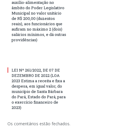
auxílio-alimentação no
âmbito do Poder Legislativo
Municipal no valor unitário
de R$ 200,00 (duzentos
reais), aos funcionários que
aufiram no máximo 2 (dois)
salários mínimos, e dá outras
providências)
LEI Nº 261/2022, DE 07 DE
DEZEMBRO DE 2022 (LOA
2023 Estima a receita e fixa a
despesa, em igual valor, do
município de Santa Bárbara
do Pará, Estado do Pará, para
o exercício financeiro de
2023)
Os comentários estão fechados.