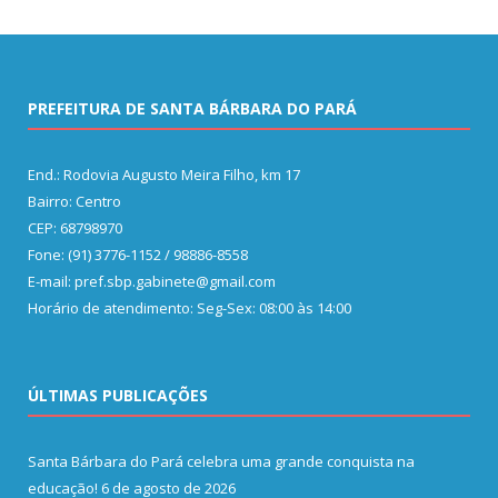
PREFEITURA DE SANTA BÁRBARA DO PARÁ
End.: Rodovia Augusto Meira Filho, km 17
Bairro: Centro
CEP: 68798970
Fone: (91) 3776-1152 / 98886-8558
E-mail: pref.sbp.gabinete@gmail.com
Horário de atendimento: Seg-Sex: 08:00 às 14:00
ÚLTIMAS PUBLICAÇÕES
Santa Bárbara do Pará celebra uma grande conquista na
educação!
6 de agosto de 2026