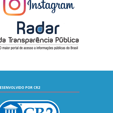
ESENVOLVIDO POR CR2