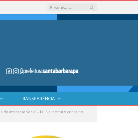
TRANSPARÊNCIA
de Interesse Social – FHIS e institui o conselho