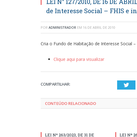
LEI N° 127/2010, DE 16 DE ABRI
de Interesse Social – FHIS e in
POR
ADMINISTRADOR
EM
16 DE ABRIL DE 2010
Cria o Fundo de Habitação de Interesse Social – 
Clique aqui para visualizar
COMPARTILHAR:
Twi
CONTEÚDO RELACIONADO
LEI Nº 263/2023, DE 31 DE
LEI Nº 2