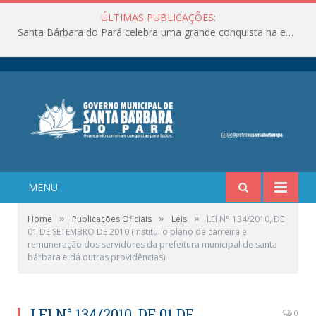
ÚLTIMAS PUBLICAÇÕES:
Santa Bárbara do Pará celebra uma grande conquista na educação!
MENU
»
»
»
Home
Publicações Oficiais
Leis
LEI N° 134/2010, DE
01 DE SETEMBRO DE 2010 (Institui o plano de carreira e
remuneração dos servidores da prefeitura municipal de santa
bárbara e dá outras providências)
LEI N° 134/2010, DE 01 DE
0