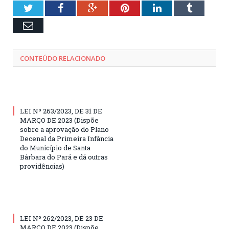
Twitter
Facebook
Google+
Pinterest
LinkedIn
Tumblr
Email
CONTEÚDO RELACIONADO
LEI Nº 263/2023, DE 31 DE
MARÇO DE 2023 (Dispõe
sobre a aprovação do Plano
Decenal da Primeira Infância
do Município de Santa
Bárbara do Pará e dá outras
providências)
LEI Nº 262/2023, DE 23 DE
MARÇO DE 2023 (Dispõe