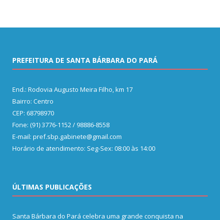
PREFEITURA DE SANTA BÁRBARA DO PARÁ
End.: Rodovia Augusto Meira Filho, km 17
Bairro: Centro
CEP: 68798970
Fone: (91) 3776-1152 / 98886-8558
E-mail: pref.sbp.gabinete@gmail.com
Horário de atendimento: Seg-Sex: 08:00 às 14:00
ÚLTIMAS PUBLICAÇÕES
Santa Bárbara do Pará celebra uma grande conquista na