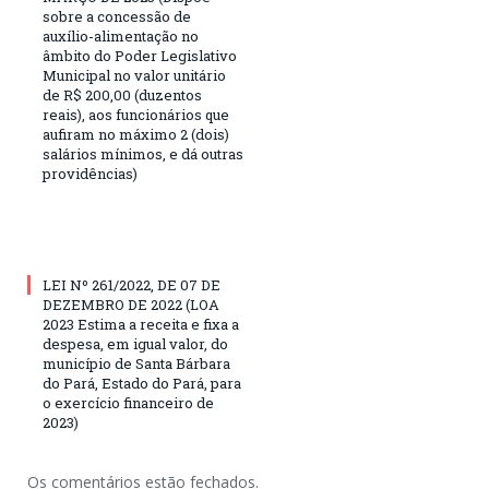
sobre a concessão de
auxílio-alimentação no
âmbito do Poder Legislativo
Municipal no valor unitário
de R$ 200,00 (duzentos
reais), aos funcionários que
aufiram no máximo 2 (dois)
salários mínimos, e dá outras
providências)
LEI Nº 261/2022, DE 07 DE
DEZEMBRO DE 2022 (LOA
2023 Estima a receita e fixa a
despesa, em igual valor, do
município de Santa Bárbara
do Pará, Estado do Pará, para
o exercício financeiro de
2023)
Os comentários estão fechados.