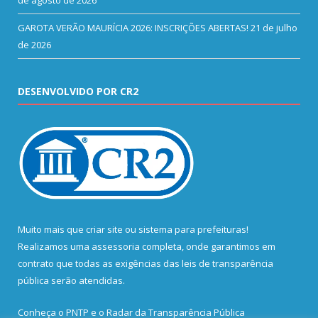
de agosto de 2026
GAROTA VERÃO MAURÍCIA 2026: INSCRIÇÕES ABERTAS!
21 de julho
de 2026
DESENVOLVIDO POR CR2
Muito mais que
criar site
ou
sistema para prefeituras
!
Realizamos uma
assessoria
completa, onde garantimos em
contrato que todas as exigências das
leis de transparência
pública
serão atendidas.
Conheça o
PNTP
e o
Radar da Transparência Pública