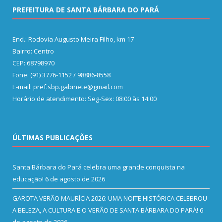
PREFEITURA DE SANTA BÁRBARA DO PARÁ
End.: Rodovia Augusto Meira Filho, km 17
Bairro: Centro
CEP: 68798970
Fone: (91) 3776-1152 / 98886-8558
E-mail: pref.sbp.gabinete@gmail.com
Horário de atendimento: Seg-Sex: 08:00 às 14:00
ÚLTIMAS PUBLICAÇÕES
Santa Bárbara do Pará celebra uma grande conquista na
educação!
6 de agosto de 2026
GAROTA VERÃO MAURÍCIA 2026: UMA NOITE HISTÓRICA CELEBROU
A BELEZA, A CULTURA E O VERÃO DE SANTA BÁRBARA DO PARÁ!
6