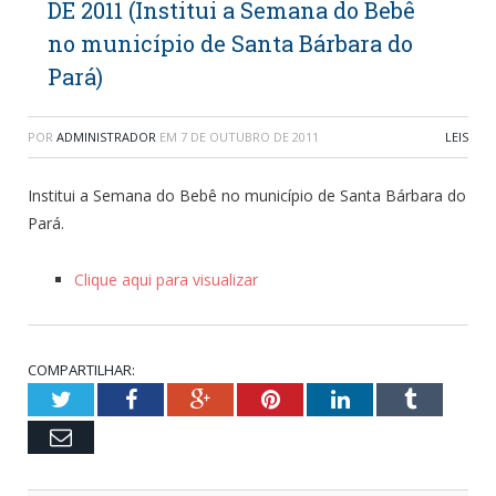
DE 2011 (Institui a Semana do Bebê
no município de Santa Bárbara do
Pará)
POR
ADMINISTRADOR
EM
7 DE OUTUBRO DE 2011
LEIS
Institui a Semana do Bebê no município de Santa Bárbara do
Pará.
Clique aqui para visualizar
COMPARTILHAR:
Twitter
Facebook
Google+
Pinterest
LinkedIn
Tumblr
Email