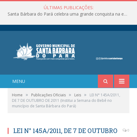
ÚLTIMAS PUBLICAÇÕES:
Santa Bárbara do Pará celebra uma grande conquista na educação!
MENU
»
»
»
Home
Publicações Oficiais
Leis
LEI N° 145A/2011,
DE 7 DE OUTUBRO DE 2011 (Institui a Semana do Bebê no
município de Santa Bárbara do Pará)
LEI N° 145A/2011, DE 7 DE OUTUBRO
0