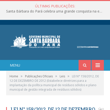
ÚLTIMAS PUBLICAÇÕES:
Santa Bárbara do Pará celebra uma grande conquista na educação!
MENU
»
»
»
Home
Publicações Oficiais
Leis
LEI N° 158/2012, DE
12 DE DEZEMBRO DE 2012 (Estabelece diretrizes para a
implantação da política municipal de resíduos sólidos e plano
municipal de gestão integrada de resíduos sólidos)
LEI N° 158/2012, DE 12 DE DEZEMBRO
0