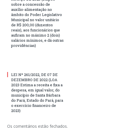
sobre a concessão de
auxílio-alimentação no
âmbito do Poder Legislativo
Municipal no valor unitário
de R$ 200,00 (duzentos
reais), aos funcionários que
aufiram no máximo 2 (dois)
salários mínimos, e dá outras
providências)
LEI Nº 261/2022, DE 07 DE
DEZEMBRO DE 2022 (LOA
2023 Estima a receita e fixa a
despesa, em igual valor, do
município de Santa Bárbara
do Pará, Estado do Pará, para
o exercício financeiro de
2023)
Os comentários estão fechados.