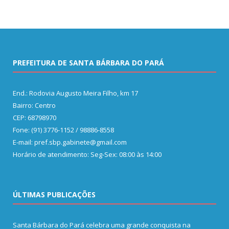
PREFEITURA DE SANTA BÁRBARA DO PARÁ
End.: Rodovia Augusto Meira Filho, km 17
Bairro: Centro
CEP: 68798970
Fone: (91) 3776-1152 / 98886-8558
E-mail: pref.sbp.gabinete@gmail.com
Horário de atendimento: Seg-Sex: 08:00 às 14:00
ÚLTIMAS PUBLICAÇÕES
Santa Bárbara do Pará celebra uma grande conquista na