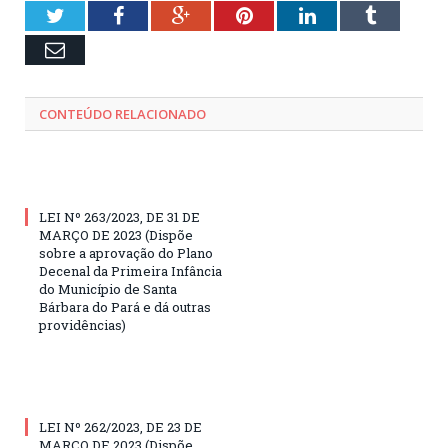
Twitter
Facebook
Google+
Pinterest
LinkedIn
Tumblr
Email
CONTEÚDO RELACIONADO
LEI Nº 263/2023, DE 31 DE
MARÇO DE 2023 (Dispõe
sobre a aprovação do Plano
Decenal da Primeira Infância
do Município de Santa
Bárbara do Pará e dá outras
providências)
LEI Nº 262/2023, DE 23 DE
MARÇO DE 2023 (Dispõe