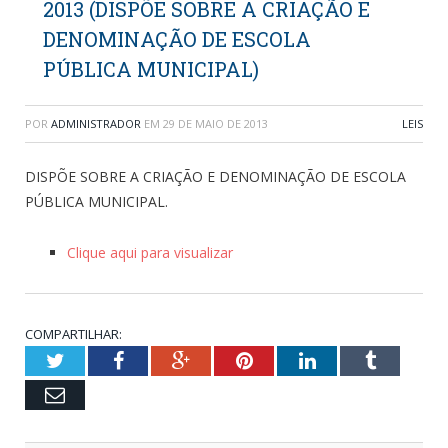
2013 (DISPÕE SOBRE A CRIAÇÃO E
DENOMINAÇÃO DE ESCOLA
PÚBLICA MUNICIPAL)
POR
ADMINISTRADOR
EM
29 DE MAIO DE 2013
LEIS
DISPÕE SOBRE A CRIAÇÃO E DENOMINAÇÃO DE ESCOLA
PÚBLICA MUNICIPAL.
Clique aqui para visualizar
COMPARTILHAR:
Twitter
Facebook
Google+
Pinterest
LinkedIn
Tumblr
Email