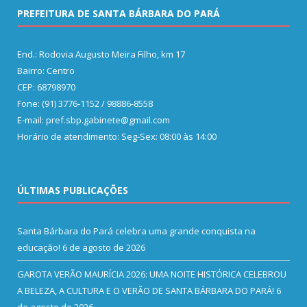
PREFEITURA DE SANTA BÁRBARA DO PARÁ
End.: Rodovia Augusto Meira Filho, km 17
Bairro: Centro
CEP: 68798970
Fone: (91) 3776-1152 / 98886-8558
E-mail: pref.sbp.gabinete@gmail.com
Horário de atendimento: Seg-Sex: 08:00 às 14:00
ÚLTIMAS PUBLICAÇÕES
Santa Bárbara do Pará celebra uma grande conquista na
educação!
6 de agosto de 2026
GAROTA VERÃO MAURÍCIA 2026: UMA NOITE HISTÓRICA CELEBROU
A BELEZA, A CULTURA E O VERÃO DE SANTA BÁRBARA DO PARÁ!
6