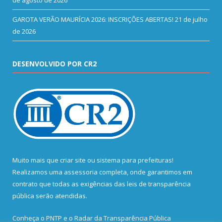
de agosto de 2026
GAROTA VERÃO MAURÍCIA 2026: INSCRIÇÕES ABERTAS!
21 de julho
de 2026
DESENVOLVIDO POR CR2
Muito mais que
criar site
ou
sistema para prefeituras
!
Realizamos uma
assessoria
completa, onde garantimos em
contrato que todas as exigências das
leis de transparência
pública
serão atendidas.
Conheça o
PNTP
e o
Radar da Transparência Pública