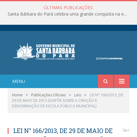
ÚLTIMAS PUBLICAÇÕES:
Santa Bárbara do Pará celebra uma grande conquista na educação!
MENU
»
»
»
Home
Publicações Oficiais
Leis
LEI N° 166/2013, DE
29 DE MAIO DE 2013 (DISPÕE SOBRE A CRIAÇÃO E
DENOMINAÇÃO DE ESCOLA PÚBLICA MUNICIPAL)
LEI N° 166/2013, DE 29 DE MAIO DE
0