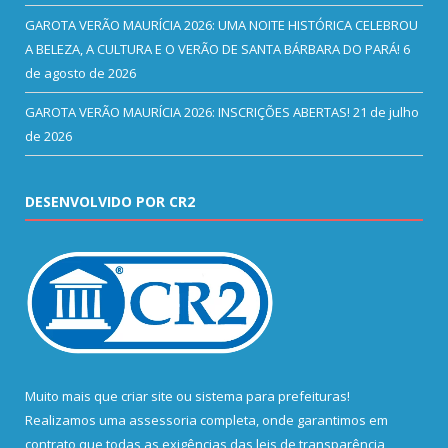
GAROTA VERÃO MAURÍCIA 2026: UMA NOITE HISTÓRICA CELEBROU
A BELEZA, A CULTURA E O VERÃO DE SANTA BÁRBARA DO PARÁ!
6
de agosto de 2026
GAROTA VERÃO MAURÍCIA 2026: INSCRIÇÕES ABERTAS!
21 de julho
de 2026
DESENVOLVIDO POR CR2
Muito mais que
criar site
ou
sistema para prefeituras
!
Realizamos uma
assessoria
completa, onde garantimos em
contrato que todas as exigências das
leis de transparência