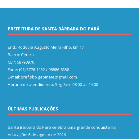
PREFEITURA DE SANTA BÁRBARA DO PARÁ
End.: Rodovia Augusto Meira Filho, km 17
Bairro: Centro
CEP: 68798970
Fone: (91) 3776-1152 / 98886-8558
E-mail: pref.sbp.gabinete@gmail.com
Horário de atendimento: Seg-Sex: 08:00 às 14:00
ÚLTIMAS PUBLICAÇÕES
Santa Bárbara do Pará celebra uma grande conquista na
educação!
6 de agosto de 2026