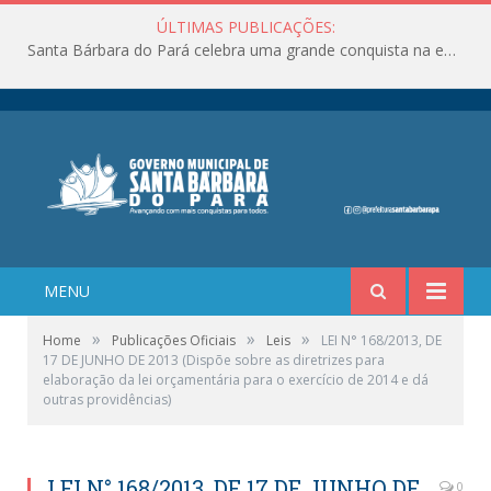
ÚLTIMAS PUBLICAÇÕES:
Santa Bárbara do Pará celebra uma grande conquista na educação!
MENU
»
»
»
Home
Publicações Oficiais
Leis
LEI N° 168/2013, DE
17 DE JUNHO DE 2013 (Dispõe sobre as diretrizes para
elaboração da lei orçamentária para o exercício de 2014 e dá
outras providências)
LEI N° 168/2013, DE 17 DE JUNHO DE
0