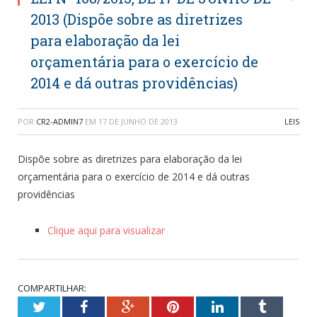
2013 (Dispõe sobre as diretrizes
para elaboração da lei
orçamentária para o exercício de
2014 e dá outras providências)
POR
CR2-ADMIN7
EM
17 DE JUNHO DE 2013
LEIS
Dispõe sobre as diretrizes para elaboração da lei
orçamentária para o exercício de 2014 e dá outras
providências
Clique aqui para visualizar
COMPARTILHAR:
Twitter
Facebook
Google+
Pinterest
LinkedIn
Tumblr