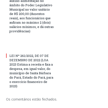
auxílio-alimentação no
âmbito do Poder Legislativo
Municipal no valor unitário
de R$ 200,00 (duzentos
reais), aos funcionários que
aufiram no máximo 2 (dois)
salários mínimos, e dá outras
providências)
LEI Nº 261/2022, DE 07 DE
DEZEMBRO DE 2022 (LOA
2023 Estima a receita e fixa a
despesa, em igual valor, do
município de Santa Bárbara
do Pará, Estado do Pará, para
o exercício financeiro de
2023)
Os comentários estão fechados.