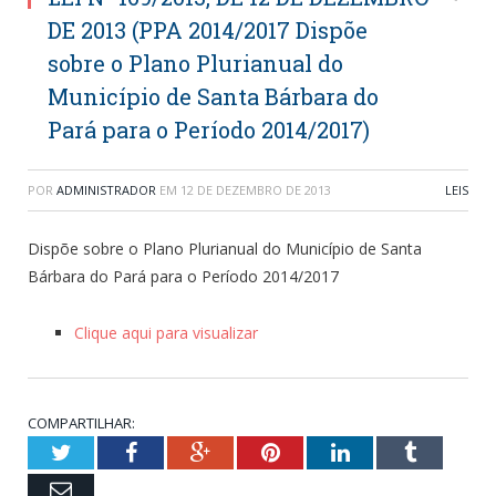
DE 2013 (PPA 2014/2017 Dispõe
sobre o Plano Plurianual do
Município de Santa Bárbara do
Pará para o Período 2014/2017)
POR
ADMINISTRADOR
EM
12 DE DEZEMBRO DE 2013
LEIS
Dispõe sobre o Plano Plurianual do Município de Santa
Bárbara do Pará para o Período 2014/2017
Clique aqui para visualizar
COMPARTILHAR:
Twitter
Facebook
Google+
Pinterest
LinkedIn
Tumblr
Email