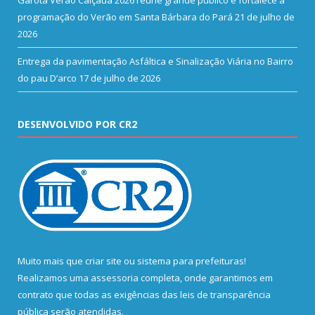
Garota Verão Caiçaua 2026 reúne grande público e fortalece a
programação do Verão em Santa Bárbara do Pará
21 de julho de
2026
Entrega da pavimentação Asfáltica e Sinalização Viária no Bairro
do pau D’arco
17 de julho de 2026
DESENVOLVIDO POR CR2
Muito mais que
criar site
ou
sistema para prefeituras
!
Realizamos uma
assessoria
completa, onde garantimos em
contrato que todas as exigências das
leis de transparência
pública
serão atendidas.