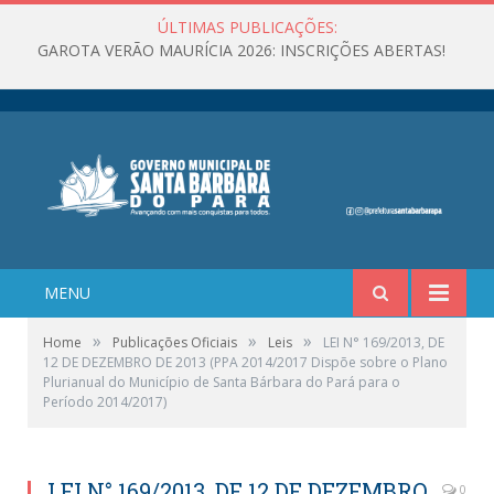
ÚLTIMAS PUBLICAÇÕES:
GAROTA VERÃO MAURÍCIA 2026: INSCRIÇÕES ABERTAS!
MENU
»
»
»
Home
Publicações Oficiais
Leis
LEI N° 169/2013, DE
12 DE DEZEMBRO DE 2013 (PPA 2014/2017 Dispõe sobre o Plano
Plurianual do Município de Santa Bárbara do Pará para o
Período 2014/2017)
LEI N° 169/2013, DE 12 DE DEZEMBRO
0