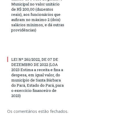
Municipal no valor unitário
de R$ 200,00 (duzentos
reais), aos funcionários que
aufiram no máximo 2 (dois)
salários mínimos, e dá outras
providências)
LEI Nº 261/2022, DE 07 DE
DEZEMBRO DE 2022 (LOA
2023 Estima a receita e fixa a
despesa, em igual valor, do
município de Santa Bárbara
do Pará, Estado do Pará, para
o exercício financeiro de
2023)
Os comentários estão fechados.