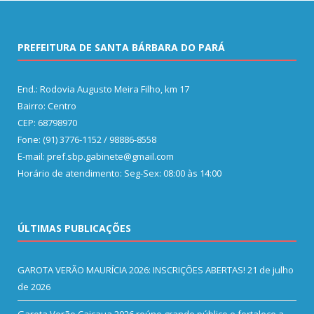
PREFEITURA DE SANTA BÁRBARA DO PARÁ
End.: Rodovia Augusto Meira Filho, km 17
Bairro: Centro
CEP: 68798970
Fone: (91) 3776-1152 / 98886-8558
E-mail: pref.sbp.gabinete@gmail.com
Horário de atendimento: Seg-Sex: 08:00 às 14:00
ÚLTIMAS PUBLICAÇÕES
GAROTA VERÃO MAURÍCIA 2026: INSCRIÇÕES ABERTAS!
21 de julho
de 2026