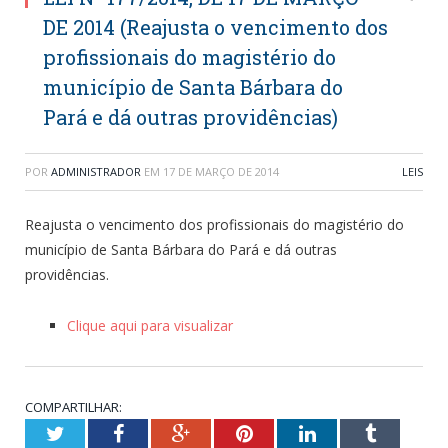
DE 2014 (Reajusta o vencimento dos
profissionais do magistério do
município de Santa Bárbara do
Pará e dá outras providências)
POR
ADMINISTRADOR
EM
17 DE MARÇO DE 2014
LEIS
Reajusta o vencimento dos profissionais do magistério do
município de Santa Bárbara do Pará e dá outras
providências.
Clique aqui para visualizar
COMPARTILHAR:
Twitter
Facebook
Google+
Pinterest
LinkedIn
Tumblr