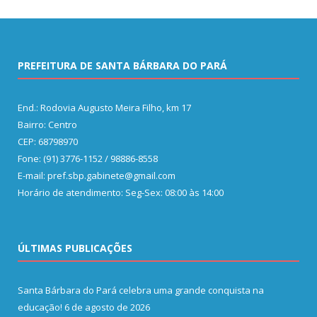
PREFEITURA DE SANTA BÁRBARA DO PARÁ
End.: Rodovia Augusto Meira Filho, km 17
Bairro: Centro
CEP: 68798970
Fone: (91) 3776-1152 / 98886-8558
E-mail: pref.sbp.gabinete@gmail.com
Horário de atendimento: Seg-Sex: 08:00 às 14:00
ÚLTIMAS PUBLICAÇÕES
Santa Bárbara do Pará celebra uma grande conquista na
educação!
6 de agosto de 2026