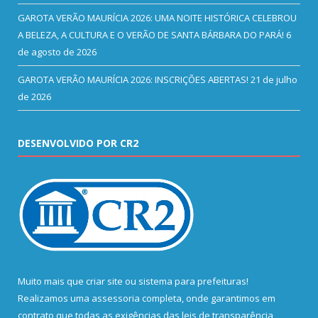
GAROTA VERÃO MAURÍCIA 2026: UMA NOITE HISTÓRICA CELEBROU
A BELEZA, A CULTURA E O VERÃO DE SANTA BÁRBARA DO PARÁ!
6
de agosto de 2026
GAROTA VERÃO MAURÍCIA 2026: INSCRIÇÕES ABERTAS!
21 de julho
de 2026
DESENVOLVIDO POR CR2
Muito mais que
criar site
ou
sistema para prefeituras
!
Realizamos uma
assessoria
completa, onde garantimos em
contrato que todas as exigências das
leis de transparência