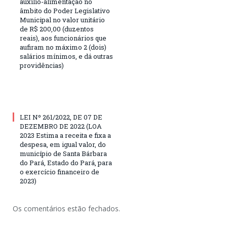
auxílio-alimentação no
âmbito do Poder Legislativo
Municipal no valor unitário
de R$ 200,00 (duzentos
reais), aos funcionários que
aufiram no máximo 2 (dois)
salários mínimos, e dá outras
providências)
LEI Nº 261/2022, DE 07 DE
DEZEMBRO DE 2022 (LOA
2023 Estima a receita e fixa a
despesa, em igual valor, do
município de Santa Bárbara
do Pará, Estado do Pará, para
o exercício financeiro de
2023)
Os comentários estão fechados.