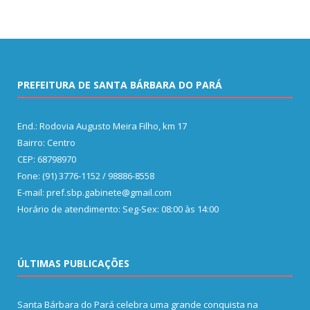
PREFEITURA DE SANTA BÁRBARA DO PARÁ
End.: Rodovia Augusto Meira Filho, km 17
Bairro: Centro
CEP: 68798970
Fone: (91) 3776-1152 / 98886-8558
E-mail: pref.sbp.gabinete@gmail.com
Horário de atendimento: Seg-Sex: 08:00 às 14:00
ÚLTIMAS PUBLICAÇÕES
Santa Bárbara do Pará celebra uma grande conquista na