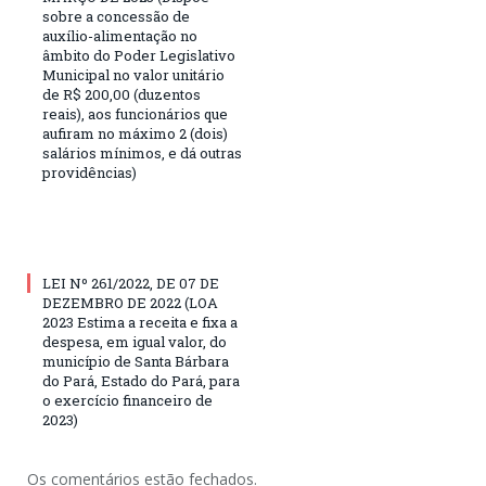
sobre a concessão de
auxílio-alimentação no
âmbito do Poder Legislativo
Municipal no valor unitário
de R$ 200,00 (duzentos
reais), aos funcionários que
aufiram no máximo 2 (dois)
salários mínimos, e dá outras
providências)
LEI Nº 261/2022, DE 07 DE
DEZEMBRO DE 2022 (LOA
2023 Estima a receita e fixa a
despesa, em igual valor, do
município de Santa Bárbara
do Pará, Estado do Pará, para
o exercício financeiro de
2023)
Os comentários estão fechados.