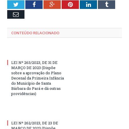
Twitter
Facebook
Google+
Pinterest
LinkedIn
Tumblr
Email
CONTEÚDO RELACIONADO
LEI Nº 263/2023, DE 31 DE
MARÇO DE 2023 (Dispõe
sobre a aprovação do Plano
Decenal da Primeira Infância
do Município de Santa
Bárbara do Pará e dá outras
providências)
LEI Nº 262/2023, DE 23 DE
MARÇO DE 2023 (Dispõe