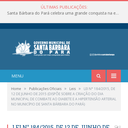
ÚLTIMAS PUBLICAÇÕES:
Santa Bárbara do Pará celebra uma grande conquista na educação!
MENU
»
»
»
Home
Publicações Oficiais
Leis
LEI N° 184/2015, DE
12 DE JUNHO DE 2015 (DISPÕE SOBRE A CRIAÇÃO DO DIA
MUNICIPAL DE COMBATE AO DIABETE E A HIPERTENSÃO ARTERIAL
NO MUNICÍPIO DE SANTA BÁRBARA DO PARÁ)
LEI N° 184/2015, DE 12 DE JUNHO DE
0