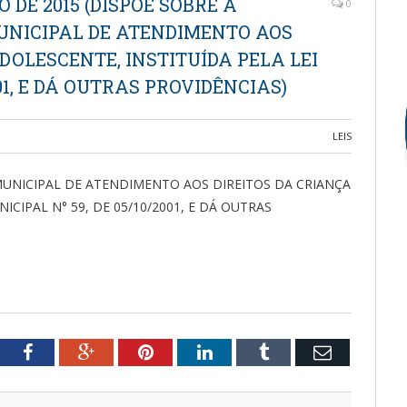
HO DE 2015 (DISPÕE SOBRE A
0
MUNICIPAL DE ATENDIMENTO AOS
DOLESCENTE, INSTITUÍDA PELA LEI
001, E DÁ OUTRAS PROVIDÊNCIAS)
LEIS
MUNICIPAL DE ATENDIMENTO AOS DIREITOS DA CRIANÇA
ICIPAL N° 59, DE 05/10/2001, E DÁ OUTRAS
tter
Facebook
Google+
Pinterest
LinkedIn
Tumblr
Email