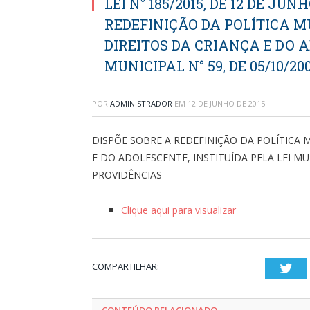
LEI N° 185/2015, DE 12 DE JUN
REDEFINIÇÃO DA POLÍTICA 
DIREITOS DA CRIANÇA E DO A
MUNICIPAL N° 59, DE 05/10/2
POR
ADMINISTRADOR
EM
12 DE JUNHO DE 2015
DISPÕE SOBRE A REDEFINIÇÃO DA POLÍTICA 
E DO ADOLESCENTE, INSTITUÍDA PELA LEI MUN
PROVIDÊNCIAS
Clique aqui para visualizar
COMPARTILHAR:
Twi
CONTEÚDO RELACIONADO