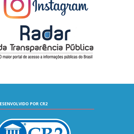
ESENVOLVIDO POR CR2