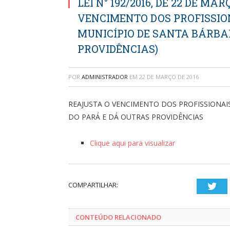
LEI N° 192/2016, DE 22 DE MA
VENCIMENTO DOS PROFISSIO
MUNICÍPIO DE SANTA BÁRBA
PROVIDÊNCIAS)
POR
ADMINISTRADOR
EM
22 DE MARÇO DE 2016
REAJUSTA O VENCIMENTO DOS PROFISSIONAI
DO PARÁ E DÁ OUTRAS PROVIDÊNCIAS
Clique aqui para visualizar
COMPARTILHAR:
Twi
CONTEÚDO RELACIONADO