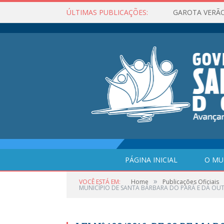
ÚLTIMAS PUBLICAÇÕES:
GAROTA VERÃO
PÁGINA INICIAL
O MU
»
VOCÊ ESTÁ EM:
Home
Publicações Oficiais
MUNICÍPIO DE SANTA BÁRBARA DO PARÁ E DÁ OUT