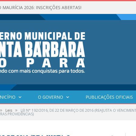
 MAURÍCIA 2026: INSCRIÇÕES ABERTAS!
NICÍPIO
O GOVERNO
PUBLICAÇÕES OFICIAIS
»
»
Leis
LEI N° 192/2016, DE 22 DE MARÇO DE 2016 (REAJUSTA O VENCIME
RAS PROVIDÊNCIAS)