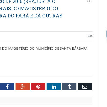
RÇO DE 2016 (REAJUSTA O
0
NAIS DO MAGISTÉRIO DO
RA DO PARÁ E DÁ OUTRAS
LEIS
S DO MAGISTÉRIO DO MUNICÍPIO DE SANTA BÁRBARA
tter
Facebook
Google+
Pinterest
LinkedIn
Tumblr
Email