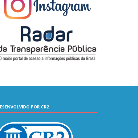
ESENVOLVIDO POR CR2