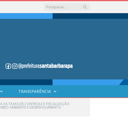
TRANSPARÊNCIA
LINA AS TAXAS DE CONTROLE E FISCALIZAÇÃO
DE MEIO AMBIENTE E DESENVOLVIMENTO