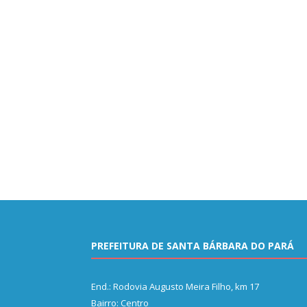
PREFEITURA DE SANTA BÁRBARA DO PARÁ
End.: Rodovia Augusto Meira Filho, km 17
Bairro: Centro