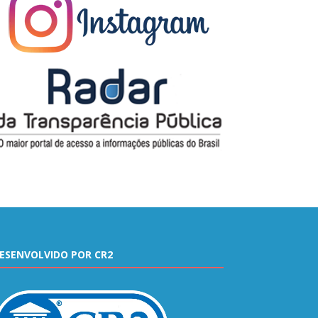
ESENVOLVIDO POR CR2