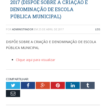
2017 (DISPÕE SOBRE A CRIAÇÃO E
DENOMINAÇÃO DE ESCOLA
PÚBLICA MUNICIPAL)
POR
ADMINISTRADOR
EM
25 DE ABRIL DE 2017
LEIS
DISPÕE SOBRE A CRIAÇÃO E DENOMINAÇÃO DE ESCOLA
PÚBLICA MUNICIPAL
Clique aqui para visualizar
COMPARTILHAR:
Twitter
Facebook
Google+
Pinterest
LinkedIn
Tumblr
Email