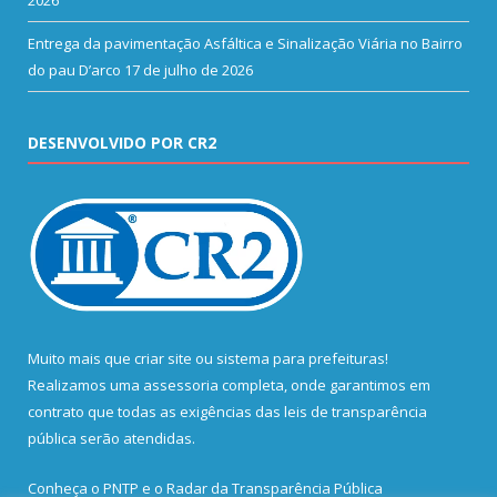
2026
Entrega da pavimentação Asfáltica e Sinalização Viária no Bairro
do pau D’arco
17 de julho de 2026
DESENVOLVIDO POR CR2
Muito mais que
criar site
ou
sistema para prefeituras
!
Realizamos uma
assessoria
completa, onde garantimos em
contrato que todas as exigências das
leis de transparência
pública
serão atendidas.
Conheça o
PNTP
e o
Radar da Transparência Pública