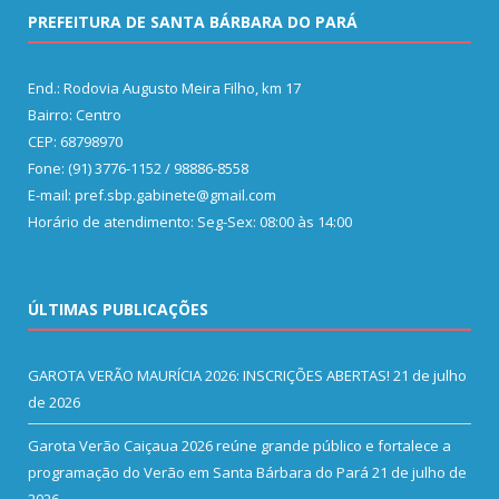
PREFEITURA DE SANTA BÁRBARA DO PARÁ
End.: Rodovia Augusto Meira Filho, km 17
Bairro: Centro
CEP: 68798970
Fone: (91) 3776-1152 / 98886-8558
E-mail: pref.sbp.gabinete@gmail.com
Horário de atendimento: Seg-Sex: 08:00 às 14:00
ÚLTIMAS PUBLICAÇÕES
GAROTA VERÃO MAURÍCIA 2026: INSCRIÇÕES ABERTAS!
21 de julho
de 2026
Garota Verão Caiçaua 2026 reúne grande público e fortalece a
programação do Verão em Santa Bárbara do Pará
21 de julho de