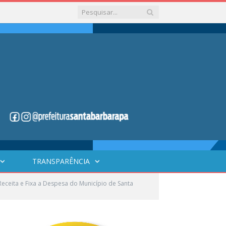
TRANSPARÊNCIA
eceita e Fixa a Despesa do Município de Santa