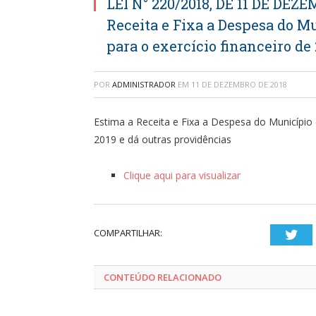
LEI N° 220/2018, DE 11 DE DEZ
Receita e Fixa a Despesa do Mu
para o exercício financeiro de
POR
ADMINISTRADOR
EM
11 DE DEZEMBRO DE 2018
Estima a Receita e Fixa a Despesa do Município 
2019 e dá outras providências
Clique aqui para visualizar
COMPARTILHAR:
Twi
CONTEÚDO RELACIONADO