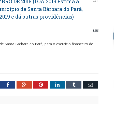
EMBRO DE 2018 (LOA 2019 Estima a
0
nicípio de Santa Bárbara do Pará,
 2019 e dá outras providências)
LEIS
de Santa Bárbara do Pará, para o exercício financeiro de
tter
Facebook
Google+
Pinterest
LinkedIn
Tumblr
Email