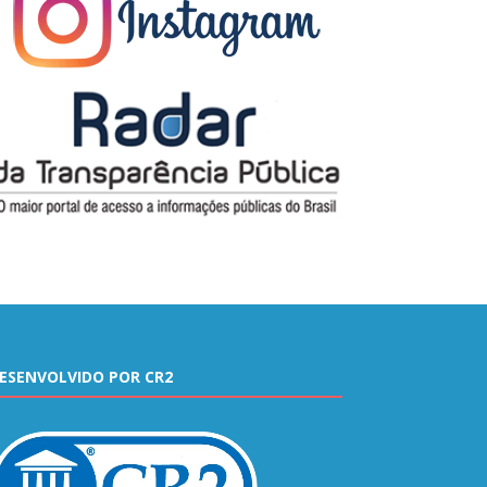
ESENVOLVIDO POR CR2