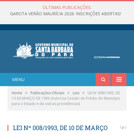
ÚLTIMAS PUBLICAÇÕES:
GAROTA VERÃO MAURÍCIA 2026: INSCRIÇÕES ABERTAS!
MENU
»
»
»
Home
Publicações Oficiais
Leis
LEI Nº 008/1993, DE
10 DE MARÇO DE 1993 (Autoriza Cessão de Prédio do Município
para o Estado e dá outras providências)
LEI Nº 008/1993, DE 10 DE MARÇO
0