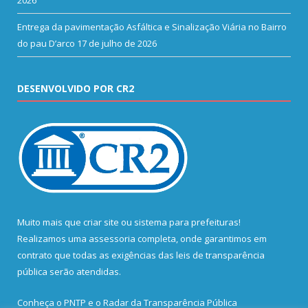
2026
Entrega da pavimentação Asfáltica e Sinalização Viária no Bairro
do pau D’arco
17 de julho de 2026
DESENVOLVIDO POR CR2
Muito mais que
criar site
ou
sistema para prefeituras
!
Realizamos uma
assessoria
completa, onde garantimos em
contrato que todas as exigências das
leis de transparência
pública
serão atendidas.
Conheça o
PNTP
e o
Radar da Transparência Pública