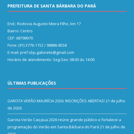
PREFEITURA DE SANTA BÁRBARA DO PARÁ
End.: Rodovia Augusto Meira Filho, km 17
Bairro: Centro
CEP: 68798970
Fone: (91) 3776-1152 / 98886-8558
E-mail: pref.sbp.gabinete@gmail.com
Horário de atendimento: Seg-Sex: 08:00 às 14:00
ÚLTIMAS PUBLICAÇÕES
GAROTA VERÃO MAURÍCIA 2026: INSCRIÇÕES ABERTAS!
21 de julho
de 2026
Garota Verão Caiçaua 2026 reúne grande público e fortalece a
programação do Verão em Santa Bárbara do Pará
21 de julho de