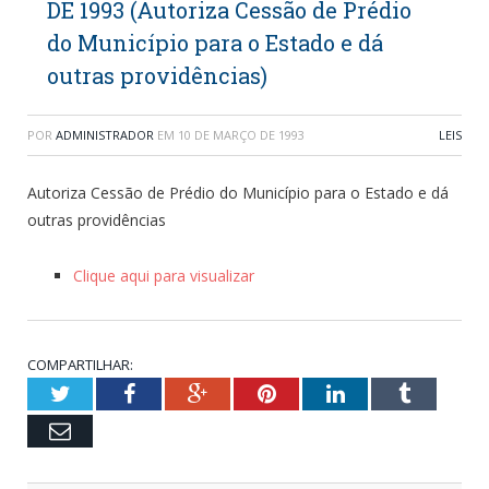
DE 1993 (Autoriza Cessão de Prédio
do Município para o Estado e dá
outras providências)
POR
ADMINISTRADOR
EM
10 DE MARÇO DE 1993
LEIS
Autoriza Cessão de Prédio do Município para o Estado e dá
outras providências
Clique aqui para visualizar
COMPARTILHAR:
Twitter
Facebook
Google+
Pinterest
LinkedIn
Tumblr
Email