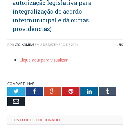
autorização legislativa para
integralização de acordo
intermunicipal e dá outras
providências)
POR
CR2-ADMIN5
EM
2 DE DEZEMBRO DE 2021
LEIS
Clique aqui para visualizar
COMPARTILHAR:
Twitter
Facebook
Google+
Pinterest
LinkedIn
Tumblr
Email
CONTEÚDO RELACIONADO