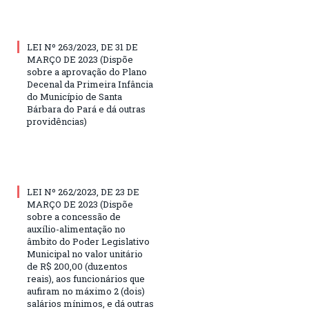
LEI Nº 263/2023, DE 31 DE
MARÇO DE 2023 (Dispõe
sobre a aprovação do Plano
Decenal da Primeira Infância
do Município de Santa
Bárbara do Pará e dá outras
providências)
LEI Nº 262/2023, DE 23 DE
MARÇO DE 2023 (Dispõe
sobre a concessão de
auxílio-alimentação no
âmbito do Poder Legislativo
Municipal no valor unitário
de R$ 200,00 (duzentos
reais), aos funcionários que
aufiram no máximo 2 (dois)
salários mínimos, e dá outras