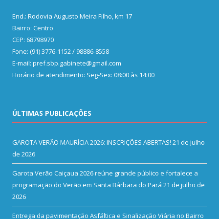
End.: Rodovia Augusto Meira Filho, km 17
Bairro: Centro
CEP: 68798970
Fone: (91) 3776-1152 / 98886-8558
E-mail: pref.sbp.gabinete@gmail.com
Horário de atendimento: Seg-Sex: 08:00 às 14:00
ÚLTIMAS PUBLICAÇÕES
GAROTA VERÃO MAURÍCIA 2026: INSCRIÇÕES ABERTAS!
21 de julho
de 2026
Garota Verão Caiçaua 2026 reúne grande público e fortalece a
programação do Verão em Santa Bárbara do Pará
21 de julho de
2026
Entrega da pavimentação Asfáltica e Sinalização Viária no Bairro