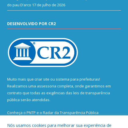
do pau D’arco
17 de julho de 2026
DESENVOLVIDO POR CR2
Muito mais que
criar site
ou
sistema para prefeituras
!
Realizamos uma
assessoria
completa, onde garantimos em
contrato que todas as exigências das
leis de transparência
pública
serão atendidas.
Conheça o
PNTP
e o
Radar da Transparência Pública
Nós usamos cookies para melhorar sua experiência de