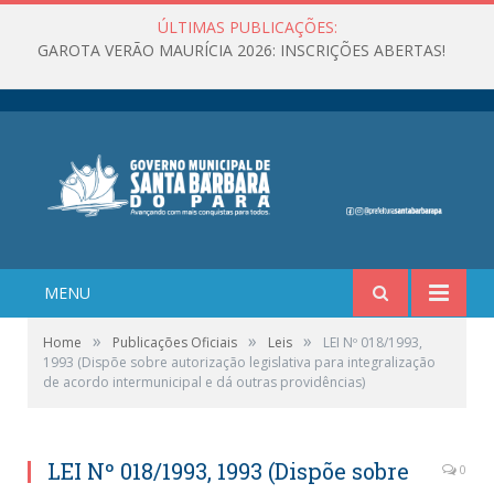
ÚLTIMAS PUBLICAÇÕES:
GAROTA VERÃO MAURÍCIA 2026: INSCRIÇÕES ABERTAS!
MENU
»
»
»
Home
Publicações Oficiais
Leis
LEI Nº 018/1993,
1993 (Dispõe sobre autorização legislativa para integralização
de acordo intermunicipal e dá outras providências)
LEI Nº 018/1993, 1993 (Dispõe sobre
0