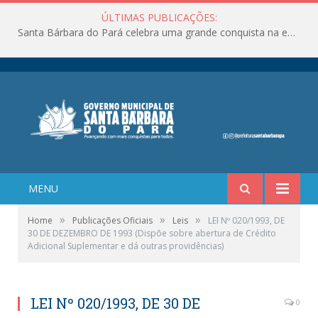
ÚLTIMAS PUBLICAÇÕES:
Santa Bárbara do Pará celebra uma grande conquista na educação!
MENU
»
»
»
Home
Publicações Oficiais
Leis
LEI Nº 020/1993, DE
30 DE DEZEMBRO DE 1993 (Dispõe sobre abertura de Crédito
Adicional Suplementar e dá outras providências)
LEI Nº 020/1993, DE 30 DE
0