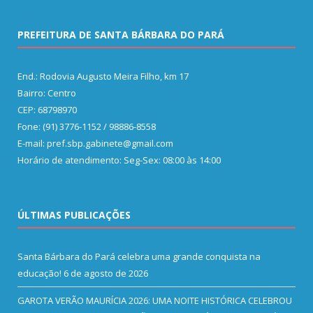
PREFEITURA DE SANTA BÁRBARA DO PARÁ
End.: Rodovia Augusto Meira Filho, km 17
Bairro: Centro
CEP: 68798970
Fone: (91) 3776-1152 / 98886-8558
E-mail: pref.sbp.gabinete@gmail.com
Horário de atendimento: Seg-Sex: 08:00 às 14:00
ÚLTIMAS PUBLICAÇÕES
Santa Bárbara do Pará celebra uma grande conquista na
educação!
6 de agosto de 2026
GAROTA VERÃO MAURÍCIA 2026: UMA NOITE HISTÓRICA CELEBROU