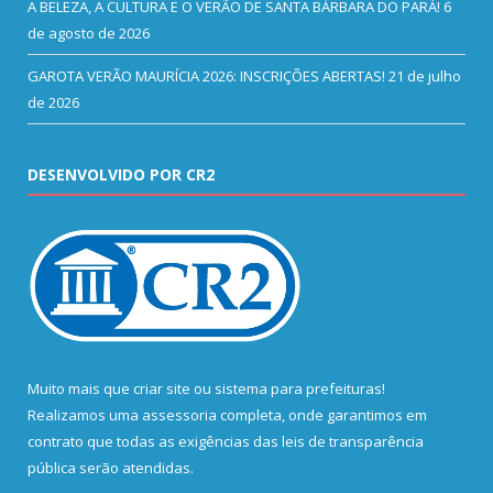
A BELEZA, A CULTURA E O VERÃO DE SANTA BÁRBARA DO PARÁ!
6
de agosto de 2026
GAROTA VERÃO MAURÍCIA 2026: INSCRIÇÕES ABERTAS!
21 de julho
de 2026
DESENVOLVIDO POR CR2
Muito mais que
criar site
ou
sistema para prefeituras
!
Realizamos uma
assessoria
completa, onde garantimos em
contrato que todas as exigências das
leis de transparência
pública
serão atendidas.