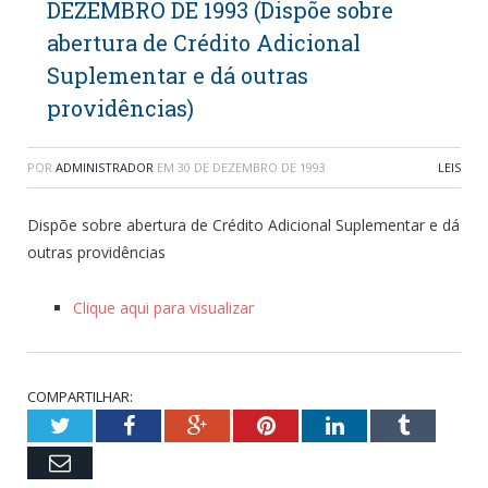
DEZEMBRO DE 1993 (Dispõe sobre
abertura de Crédito Adicional
Suplementar e dá outras
providências)
POR
ADMINISTRADOR
EM
30 DE DEZEMBRO DE 1993
LEIS
Dispõe sobre abertura de Crédito Adicional Suplementar e dá
outras providências
Clique aqui para visualizar
COMPARTILHAR:
Twitter
Facebook
Google+
Pinterest
LinkedIn
Tumblr
Email