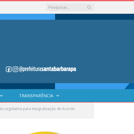
TRANSPARÊNCIA
o Legislativa para Integralização de Acordo