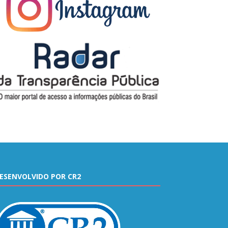
ESENVOLVIDO POR CR2