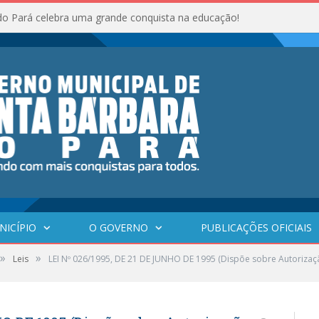
do Pará celebra uma grande conquista na educação!
NICÍPIO
O GOVERNO
PUBLICAÇÕES OFICIAIS
»
»
Leis
LEI Nº 026/1995, DE 21 DE JUNHO DE 1995 (Dispõe sobre Autorizaçã