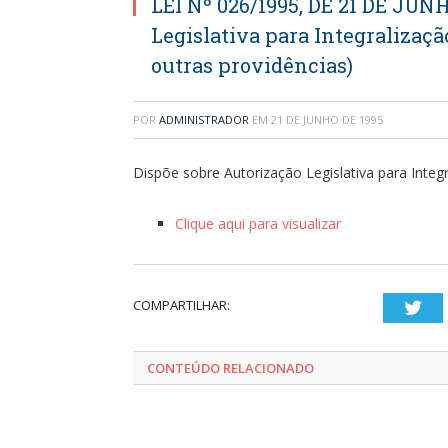
LEI Nº 026/1995, DE 21 DE JUN
Legislativa para Integralizaçã
outras providências)
POR
ADMINISTRADOR
EM
21 DE JUNHO DE 1995
Dispõe sobre Autorização Legislativa para Integr
Clique aqui para visualizar
COMPARTILHAR:
Twi
CONTEÚDO RELACIONADO