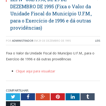
DEZEMBRO DE 1995 (Fixa o Valor da
Unidade Fiscal do Município U.F.M.,
para o Exercício de 1996 e dá outras
providências)
POR
ADMINISTRADOR
EM
29 DE DEZEMBRO DE 1995
LEIS
Fixa o Valor da Unidade Fiscal do Município U.F.M., para o
Exercício de 1996 e dá outras providências
Clique aqui para visualizar
COMPARTILHAR:
Twitter
Facebook
Google+
Pinterest
LinkedIn
Tumblr
Email