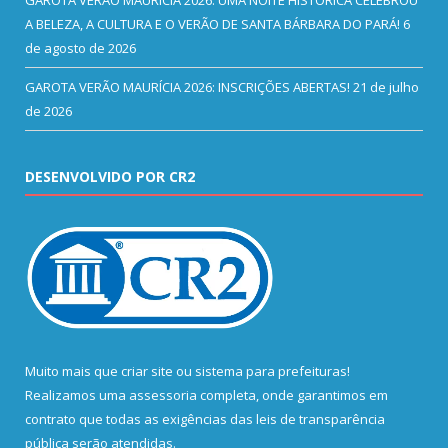
GAROTA VERÃO MAURÍCIA 2026: UMA NOITE HISTÓRICA CELEBROU
A BELEZA, A CULTURA E O VERÃO DE SANTA BÁRBARA DO PARÁ!
6
de agosto de 2026
GAROTA VERÃO MAURÍCIA 2026: INSCRIÇÕES ABERTAS!
21 de julho
de 2026
DESENVOLVIDO POR CR2
Muito mais que
criar site
ou
sistema para prefeituras
!
Realizamos uma
assessoria
completa, onde garantimos em
contrato que todas as exigências das
leis de transparência
pública
serão atendidas.