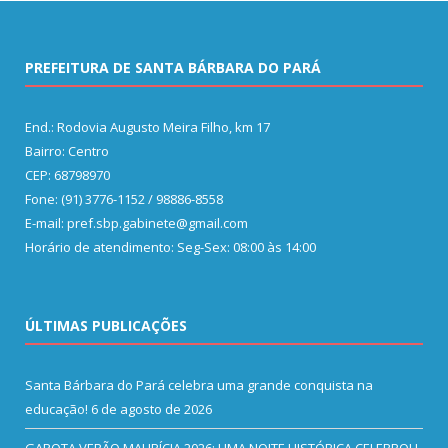
PREFEITURA DE SANTA BÁRBARA DO PARÁ
End.: Rodovia Augusto Meira Filho, km 17
Bairro: Centro
CEP: 68798970
Fone: (91) 3776-1152 / 98886-8558
E-mail: pref.sbp.gabinete@gmail.com
Horário de atendimento: Seg-Sex: 08:00 às 14:00
ÚLTIMAS PUBLICAÇÕES
Santa Bárbara do Pará celebra uma grande conquista na
educação!
6 de agosto de 2026