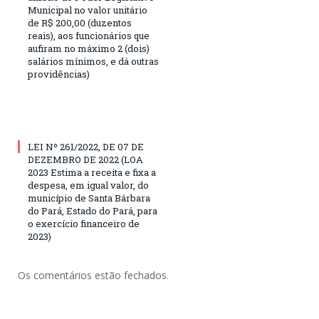
Municipal no valor unitário
de R$ 200,00 (duzentos
reais), aos funcionários que
aufiram no máximo 2 (dois)
salários mínimos, e dá outras
providências)
LEI Nº 261/2022, DE 07 DE
DEZEMBRO DE 2022 (LOA
2023 Estima a receita e fixa a
despesa, em igual valor, do
município de Santa Bárbara
do Pará, Estado do Pará, para
o exercício financeiro de
2023)
Os comentários estão fechados.