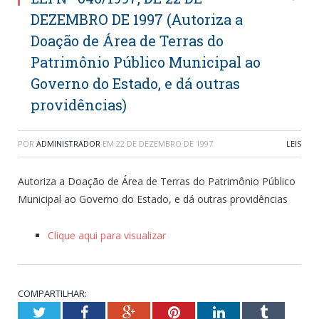
DEZEMBRO DE 1997 (Autoriza a
Doação de Área de Terras do
Patrimônio Público Municipal ao
Governo do Estado, e dá outras
providências)
POR
ADMINISTRADOR
EM
22 DE DEZEMBRO DE 1997
LEIS
Autoriza a Doação de Área de Terras do Patrimônio Público
Municipal ao Governo do Estado, e dá outras providências
Clique aqui para visualizar
COMPARTILHAR:
Twitter
Facebook
Google+
Pinterest
LinkedIn
Tumblr