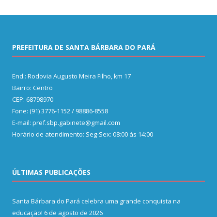
PREFEITURA DE SANTA BÁRBARA DO PARÁ
End.: Rodovia Augusto Meira Filho, km 17
Bairro: Centro
CEP: 68798970
Fone: (91) 3776-1152 / 98886-8558
E-mail: pref.sbp.gabinete@gmail.com
Horário de atendimento: Seg-Sex: 08:00 às 14:00
ÚLTIMAS PUBLICAÇÕES
Santa Bárbara do Pará celebra uma grande conquista na
educação!
6 de agosto de 2026