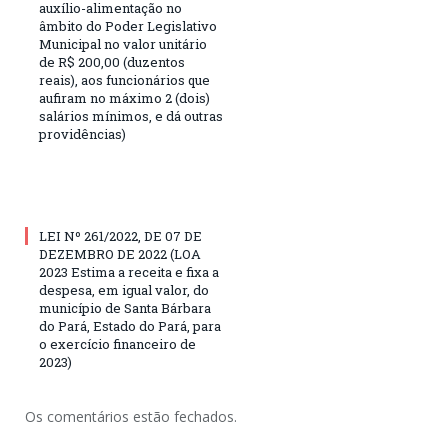
auxílio-alimentação no
âmbito do Poder Legislativo
Municipal no valor unitário
de R$ 200,00 (duzentos
reais), aos funcionários que
aufiram no máximo 2 (dois)
salários mínimos, e dá outras
providências)
LEI Nº 261/2022, DE 07 DE
DEZEMBRO DE 2022 (LOA
2023 Estima a receita e fixa a
despesa, em igual valor, do
município de Santa Bárbara
do Pará, Estado do Pará, para
o exercício financeiro de
2023)
Os comentários estão fechados.