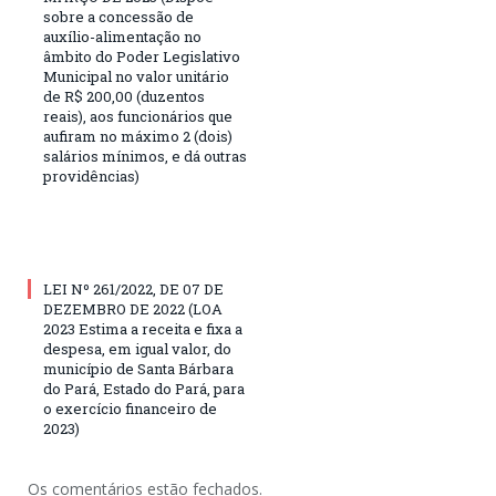
sobre a concessão de
auxílio-alimentação no
âmbito do Poder Legislativo
Municipal no valor unitário
de R$ 200,00 (duzentos
reais), aos funcionários que
aufiram no máximo 2 (dois)
salários mínimos, e dá outras
providências)
LEI Nº 261/2022, DE 07 DE
DEZEMBRO DE 2022 (LOA
2023 Estima a receita e fixa a
despesa, em igual valor, do
município de Santa Bárbara
do Pará, Estado do Pará, para
o exercício financeiro de
2023)
Os comentários estão fechados.