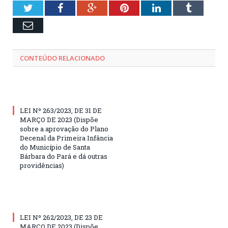
Twitter
Facebook
Google+
Pinterest
LinkedIn
Tumblr
Email
CONTEÚDO RELACIONADO
LEI Nº 263/2023, DE 31 DE
MARÇO DE 2023 (Dispõe
sobre a aprovação do Plano
Decenal da Primeira Infância
do Município de Santa
Bárbara do Pará e dá outras
providências)
LEI Nº 262/2023, DE 23 DE
MARÇO DE 2023 (Dispõe