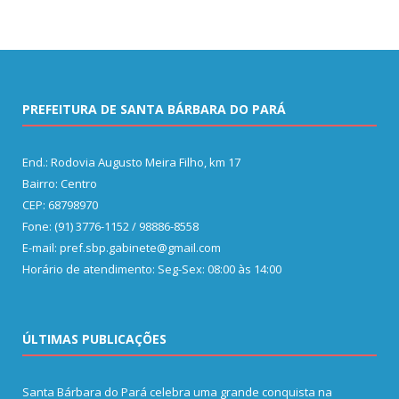
PREFEITURA DE SANTA BÁRBARA DO PARÁ
End.: Rodovia Augusto Meira Filho, km 17
Bairro: Centro
CEP: 68798970
Fone: (91) 3776-1152 / 98886-8558
E-mail: pref.sbp.gabinete@gmail.com
Horário de atendimento: Seg-Sex: 08:00 às 14:00
ÚLTIMAS PUBLICAÇÕES
Santa Bárbara do Pará celebra uma grande conquista na