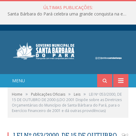
ÚLTIMAS PUBLICAÇÕES:
Santa Bárbara do Pará celebra uma grande conquista na educação!
MENU
»
»
»
Home
Publicações Oficiais
Leis
LEI Nº 053/2000, DE
15 DE OUTUBRO DE 2000 (LDO 2001 Dispõe sobre as Diretrizes
Orçamentárias do Município de Santa Bárbara do Pará, para o
Exercício Financeiro de 2001 e dá outras providências)
LEI Nº 053/2000, DE 15 DE OUTUBRO
0