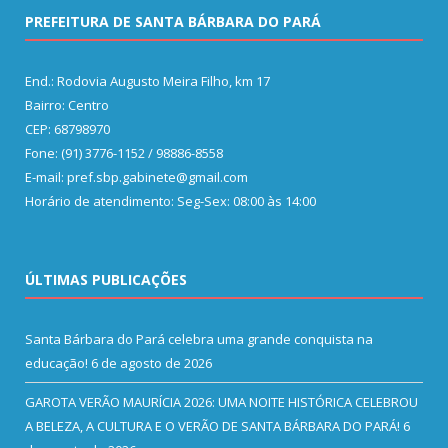
PREFEITURA DE SANTA BÁRBARA DO PARÁ
End.: Rodovia Augusto Meira Filho, km 17
Bairro: Centro
CEP: 68798970
Fone: (91) 3776-1152 / 98886-8558
E-mail: pref.sbp.gabinete@gmail.com
Horário de atendimento: Seg-Sex: 08:00 às 14:00
ÚLTIMAS PUBLICAÇÕES
Santa Bárbara do Pará celebra uma grande conquista na
educação!
6 de agosto de 2026
GAROTA VERÃO MAURÍCIA 2026: UMA NOITE HISTÓRICA CELEBROU
A BELEZA, A CULTURA E O VERÃO DE SANTA BÁRBARA DO PARÁ!
6