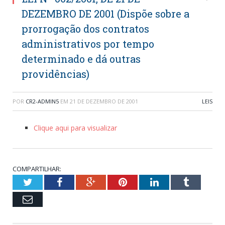
DEZEMBRO DE 2001 (Dispõe sobre a
prorrogação dos contratos
administrativos por tempo
determinado e dá outras
providências)
POR
CR2-ADMIN5
EM
21 DE DEZEMBRO DE 2001
LEIS
Clique aqui para visualizar
COMPARTILHAR:
Twitter
Facebook
Google+
Pinterest
LinkedIn
Tumblr
Email