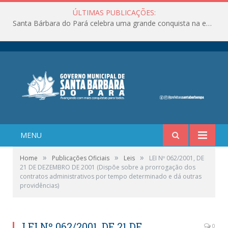
ÚLTIMAS PUBLICAÇÕES:
Santa Bárbara do Pará celebra uma grande conquista na educação!
MENU
»
»
»
Home
Publicações Oficiais
Leis
LEI Nº 062/2001, DE
21 DE DEZEMBRO DE 2001 (Dispõe sobre a prorrogação dos
contratos administrativos por tempo determinado e dá outras
providências)
LEI Nº 062/2001, DE 21 DE
0