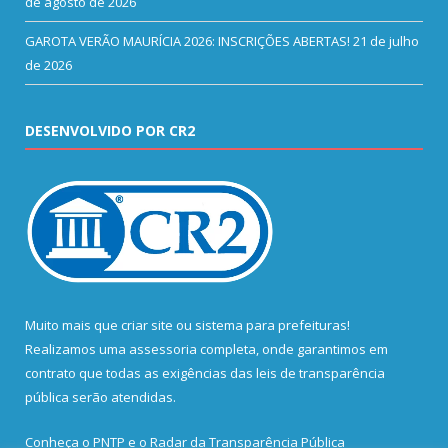
de agosto de 2026
GAROTA VERÃO MAURÍCIA 2026: INSCRIÇÕES ABERTAS!
21 de julho
de 2026
DESENVOLVIDO POR CR2
Muito mais que
criar site
ou
sistema para prefeituras
!
Realizamos uma
assessoria
completa, onde garantimos em
contrato que todas as exigências das
leis de transparência
pública
serão atendidas.
Conheça o
PNTP
e o
Radar da Transparência Pública