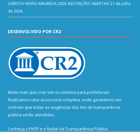
GAROTA VERÃO MAURÍCIA 2026: INSCRIÇÕES ABERTAS!
21 de julho
de 2026
DESENVOLVIDO POR CR2
Muito mais que
criar site
ou
sistema para prefeituras
!
Realizamos uma
assessoria
completa, onde garantimos em
contrato que todas as exigências das
leis de transparência
pública
serão atendidas.
Conheça o
PNTP
e o
Radar da Transparência Pública