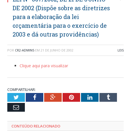
DE 2002 (Dispõe sobre as diretrizes
para a elaboração da lei
orçamentária para o exercício de
2003 e dá outras providências)
POR
CR2-ADMIN5
EM
21 DE JUNHO DE 2002
LEIS
Clique aqui para visualizar
COMPARTILHAR:
Twitter
Facebook
Google+
Pinterest
LinkedIn
Tumblr
Email
CONTEÚDO RELACIONADO