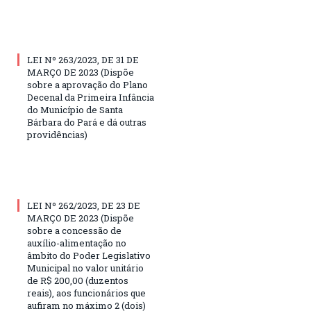
LEI Nº 263/2023, DE 31 DE
MARÇO DE 2023 (Dispõe
sobre a aprovação do Plano
Decenal da Primeira Infância
do Município de Santa
Bárbara do Pará e dá outras
providências)
LEI Nº 262/2023, DE 23 DE
MARÇO DE 2023 (Dispõe
sobre a concessão de
auxílio-alimentação no
âmbito do Poder Legislativo
Municipal no valor unitário
de R$ 200,00 (duzentos
reais), aos funcionários que
aufiram no máximo 2 (dois)