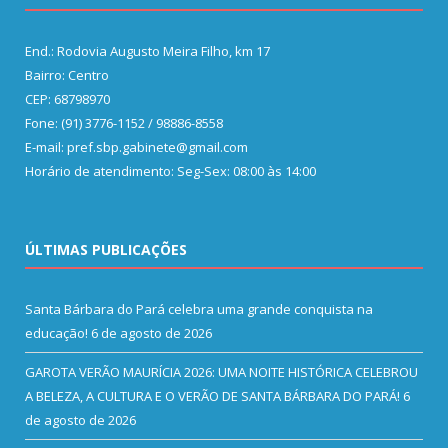
End.: Rodovia Augusto Meira Filho, km 17
Bairro: Centro
CEP: 68798970
Fone: (91) 3776-1152 / 98886-8558
E-mail: pref.sbp.gabinete@gmail.com
Horário de atendimento: Seg-Sex: 08:00 às 14:00
ÚLTIMAS PUBLICAÇÕES
Santa Bárbara do Pará celebra uma grande conquista na
educação!
6 de agosto de 2026
GAROTA VERÃO MAURÍCIA 2026: UMA NOITE HISTÓRICA CELEBROU
A BELEZA, A CULTURA E O VERÃO DE SANTA BÁRBARA DO PARÁ!
6
de agosto de 2026