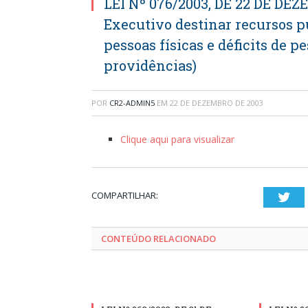
LEI Nº 076/2003, DE 22 DE DEZ
Executivo destinar recursos p
pessoas físicas e déficits de p
providências)
POR
CR2-ADMIN5
EM
22 DE DEZEMBRO DE 2003
Clique aqui para visualizar
COMPARTILHAR:
Twi
CONTEÚDO RELACIONADO