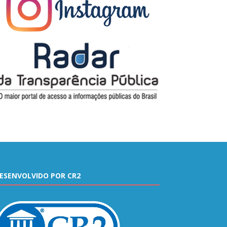
ESENVOLVIDO POR CR2