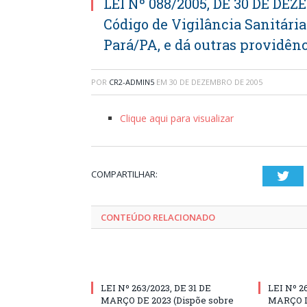
LEI Nº 088/2005, DE 30 DE DEZ
Código de Vigilância Sanitári
Pará/PA, e dá outras providênc
POR
CR2-ADMIN5
EM
30 DE DEZEMBRO DE 2005
Clique aqui para visualizar
COMPARTILHAR:
Twi
CONTEÚDO RELACIONADO
LEI Nº 263/2023, DE 31 DE
LEI Nº 2
MARÇO DE 2023 (Dispõe sobre
MARÇO D