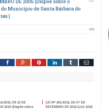
EMBRO DE 2005 (Dispõe sobre o
0
a do Município de Santa Bárbara do
ias.)
LEIS
tter
Facebook
Google+
Pinterest
LinkedIn
Tumblr
Email
62/2023, DE 23 DE
LEI Nº 261/2022, DE 07 DE
E 2023 (Dispõe sobre
DEZEMBRO DE 2022 (LOA 2023