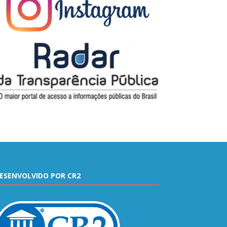
ESENVOLVIDO POR CR2