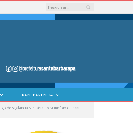
TRANSPARÊNCIA
o de Vigilância Sanitária do Município de Santa