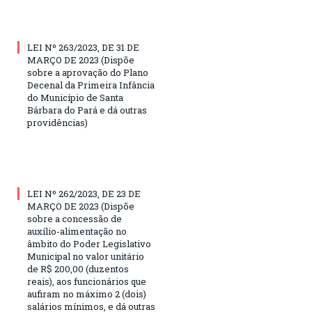
LEI Nº 263/2023, DE 31 DE
MARÇO DE 2023 (Dispõe
sobre a aprovação do Plano
Decenal da Primeira Infância
do Município de Santa
Bárbara do Pará e dá outras
providências)
LEI Nº 262/2023, DE 23 DE
MARÇO DE 2023 (Dispõe
sobre a concessão de
auxílio-alimentação no
âmbito do Poder Legislativo
Municipal no valor unitário
de R$ 200,00 (duzentos
reais), aos funcionários que
aufiram no máximo 2 (dois)
salários mínimos, e dá outras