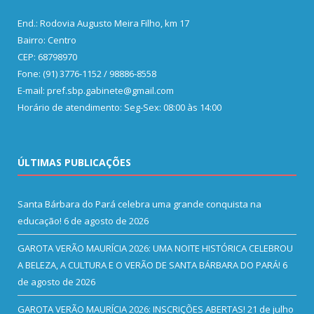
End.: Rodovia Augusto Meira Filho, km 17
Bairro: Centro
CEP: 68798970
Fone: (91) 3776-1152 / 98886-8558
E-mail: pref.sbp.gabinete@gmail.com
Horário de atendimento: Seg-Sex: 08:00 às 14:00
ÚLTIMAS PUBLICAÇÕES
Santa Bárbara do Pará celebra uma grande conquista na
educação!
6 de agosto de 2026
GAROTA VERÃO MAURÍCIA 2026: UMA NOITE HISTÓRICA CELEBROU
A BELEZA, A CULTURA E O VERÃO DE SANTA BÁRBARA DO PARÁ!
6
de agosto de 2026
GAROTA VERÃO MAURÍCIA 2026: INSCRIÇÕES ABERTAS!
21 de julho