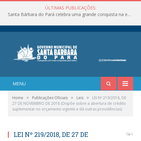
ÚLTIMAS PUBLICAÇÕES:
Santa Bárbara do Pará celebra uma grande conquista na educação!
MENU
»
»
»
Home
Publicações Oficiais
Leis
LEI Nº 219/2018, DE
27 DE NOVEMBRO DE 2018 (Dispõe sobre a abertura de crédito
suplementar no orçamento vigente e dá outras providências)
LEI Nº 219/2018, DE 27 DE
0