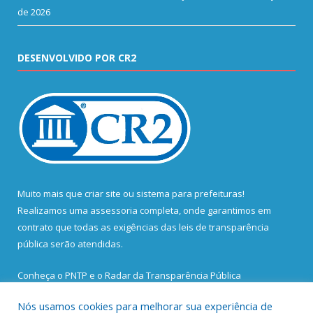
de 2026
DESENVOLVIDO POR CR2
Muito mais que
criar site
ou
sistema para prefeituras
!
Realizamos uma
assessoria
completa, onde garantimos em
contrato que todas as exigências das
leis de transparência
pública
serão atendidas.
Conheça o
PNTP
e o
Radar da Transparência Pública
Nós usamos cookies para melhorar sua experiência de