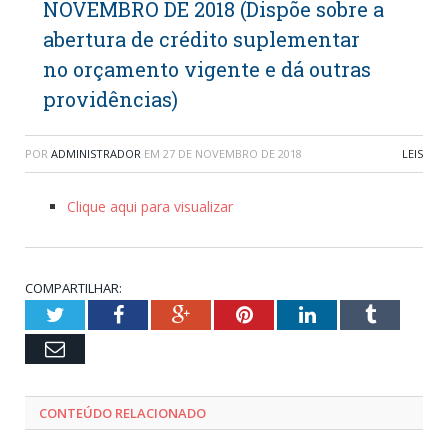
NOVEMBRO DE 2018 (Dispõe sobre a
abertura de crédito suplementar
no orçamento vigente e dá outras
providências)
POR
ADMINISTRADOR
EM
27 DE NOVEMBRO DE 2018
LEIS
Clique aqui para visualizar
COMPARTILHAR:
Twitter
Facebook
Google+
Pinterest
LinkedIn
Tumblr
Email
CONTEÚDO RELACIONADO