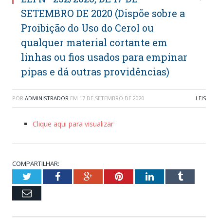
SETEMBRO DE 2020 (Dispõe sobre a
Proibição do Uso do Cerol ou
qualquer material cortante em
linhas ou fios usados para empinar
pipas e dá outras providências)
POR
ADMINISTRADOR
EM
17 DE SETEMBRO DE 2020
LEIS
Clique aqui para visualizar
COMPARTILHAR:
Twitter
Facebook
Google+
Pinterest
LinkedIn
Tumblr
Email