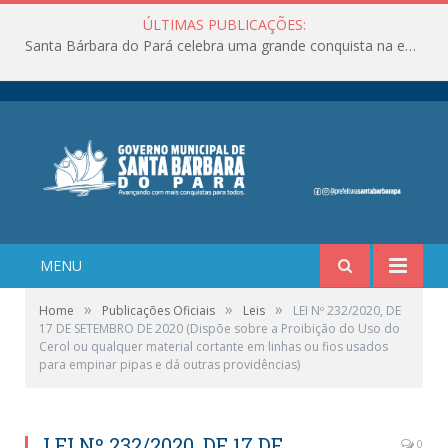
ÚLTIMAS PUBLICAÇÕES:
Santa Bárbara do Pará celebra uma grande conquista na educação!
MENU
»
»
»
Home
Publicações Oficiais
Leis
LEI Nº 232/2020, DE
17 DE SETEMBRO DE 2020 (Dispõe sobre a Proibição do Uso do
Cerol ou qualquer material cortante em linhas ou fios usados
para empinar pipas e dá outras providências)
LEI Nº 232/2020, DE 17 DE
0