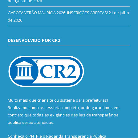
de agosto de 2026
GAROTA VERÃO MAURÍCIA 2026: INSCRIÇÕES ABERTAS!
21 de julho
de 2026
DESENVOLVIDO POR CR2
Muito mais que
criar site
ou
sistema para prefeituras
!
Realizamos uma
assessoria
completa, onde garantimos em
contrato que todas as exigências das
leis de transparência
pública
serão atendidas.
Conheça o
PNTP
e o
Radar da Transparência Pública