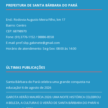
PREFEITURA DE SANTA BÁRBARA DO PARÁ
End.: Rodovia Augusto Meira Filho, km 17
Bairro: Centro
CEP: 68798970
Fone: (91) 3776-1152 / 98886-8558
E-mail: pref.sbp.gabinete@gmail.com
Horário de atendimento: Seg-Sex: 08:00 às 14:00
ÚLTIMAS PUBLICAÇÕES
Santa Bárbara do Pará celebra uma grande conquista na
educação!
6 de agosto de 2026
GAROTA VERÃO MAURÍCIA 2026: UMA NOITE HISTÓRICA CELEBROU
A BELEZA, A CULTURA E O VERÃO DE SANTA BÁRBARA DO PARÁ!
6