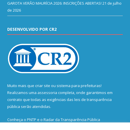
GAROTA VERÃO MAURÍCIA 2026: INSCRIÇÕES ABERTAS!
21 de julho
de 2026
DESENVOLVIDO POR CR2
Muito mais que
criar site
ou
sistema para prefeituras
!
Realizamos uma
assessoria
completa, onde garantimos em
contrato que todas as exigências das
leis de transparência
pública
serão atendidas.
Conheça o
PNTP
e o
Radar da Transparência Pública