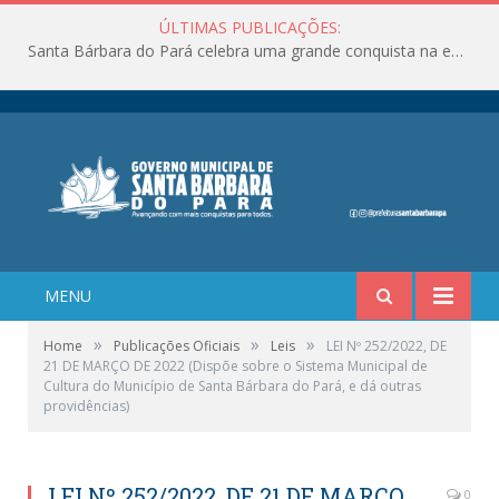
ÚLTIMAS PUBLICAÇÕES:
Santa Bárbara do Pará celebra uma grande conquista na educação!
MENU
»
»
»
Home
Publicações Oficiais
Leis
LEI Nº 252/2022, DE
21 DE MARÇO DE 2022 (Dispõe sobre o Sistema Municipal de
Cultura do Município de Santa Bárbara do Pará, e dá outras
providências)
LEI Nº 252/2022, DE 21 DE MARÇO
0