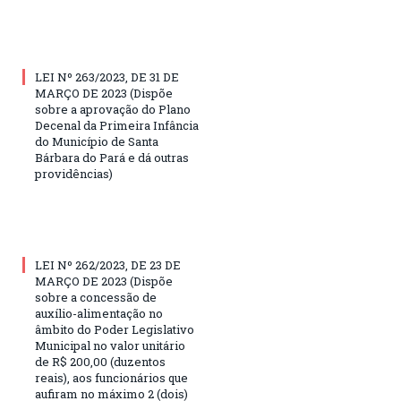
LEI Nº 263/2023, DE 31 DE
MARÇO DE 2023 (Dispõe
sobre a aprovação do Plano
Decenal da Primeira Infância
do Município de Santa
Bárbara do Pará e dá outras
providências)
LEI Nº 262/2023, DE 23 DE
MARÇO DE 2023 (Dispõe
sobre a concessão de
auxílio-alimentação no
âmbito do Poder Legislativo
Municipal no valor unitário
de R$ 200,00 (duzentos
reais), aos funcionários que
aufiram no máximo 2 (dois)