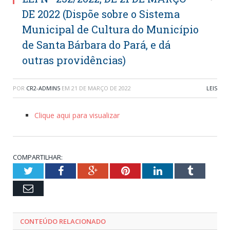
DE 2022 (Dispõe sobre o Sistema
Municipal de Cultura do Município
de Santa Bárbara do Pará, e dá
outras providências)
POR
CR2-ADMIN5
EM
21 DE MARÇO DE 2022
LEIS
Clique aqui para visualizar
COMPARTILHAR:
Twitter
Facebook
Google+
Pinterest
LinkedIn
Tumblr
Email
CONTEÚDO RELACIONADO