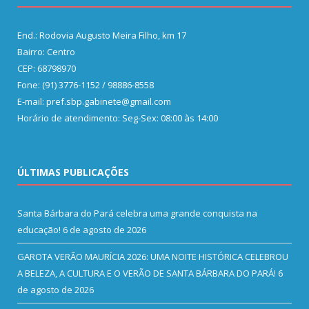
End.: Rodovia Augusto Meira Filho, km 17
Bairro: Centro
CEP: 68798970
Fone: (91) 3776-1152 / 98886-8558
E-mail: pref.sbp.gabinete@gmail.com
Horário de atendimento: Seg-Sex: 08:00 às 14:00
ÚLTIMAS PUBLICAÇÕES
Santa Bárbara do Pará celebra uma grande conquista na
educação!
6 de agosto de 2026
GAROTA VERÃO MAURÍCIA 2026: UMA NOITE HISTÓRICA CELEBROU
A BELEZA, A CULTURA E O VERÃO DE SANTA BÁRBARA DO PARÁ!
6
de agosto de 2026