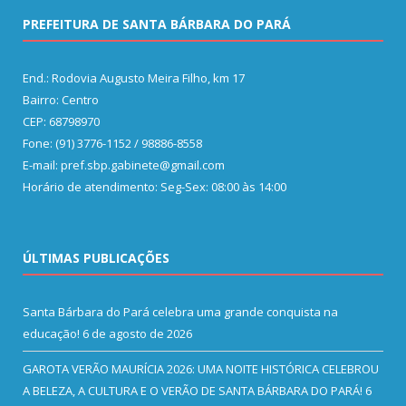
PREFEITURA DE SANTA BÁRBARA DO PARÁ
End.: Rodovia Augusto Meira Filho, km 17
Bairro: Centro
CEP: 68798970
Fone: (91) 3776-1152 / 98886-8558
E-mail: pref.sbp.gabinete@gmail.com
Horário de atendimento: Seg-Sex: 08:00 às 14:00
ÚLTIMAS PUBLICAÇÕES
Santa Bárbara do Pará celebra uma grande conquista na
educação!
6 de agosto de 2026
GAROTA VERÃO MAURÍCIA 2026: UMA NOITE HISTÓRICA CELEBROU
A BELEZA, A CULTURA E O VERÃO DE SANTA BÁRBARA DO PARÁ!
6