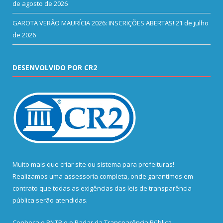
de agosto de 2026
GAROTA VERÃO MAURÍCIA 2026: INSCRIÇÕES ABERTAS!
21 de julho
de 2026
DESENVOLVIDO POR CR2
Muito mais que
criar site
ou
sistema para prefeituras
!
Realizamos uma
assessoria
completa, onde garantimos em
contrato que todas as exigências das
leis de transparência
pública
serão atendidas.
Conheça o
PNTP
e o
Radar da Transparência Pública