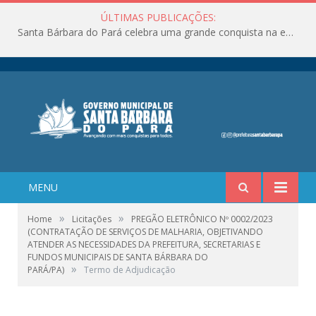
ÚLTIMAS PUBLICAÇÕES:
Santa Bárbara do Pará celebra uma grande conquista na educação!
MENU
»
»
Home
Licitações
PREGÃO ELETRÔNICO Nº 0002/2023
(CONTRATAÇÃO DE SERVIÇOS DE MALHARIA, OBJETIVANDO
ATENDER AS NECESSIDADES DA PREFEITURA, SECRETARIAS E
FUNDOS MUNICIPAIS DE SANTA BÁRBARA DO
»
PARÁ/PA)
Termo de Adjudicação