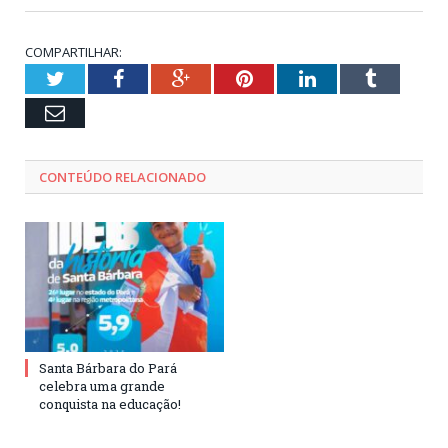
COMPARTILHAR:
Twitter
Facebook
Google+
Pinterest
LinkedIn
Tumblr
Email
CONTEÚDO RELACIONADO
Santa Bárbara do Pará
celebra uma grande
conquista na educação!