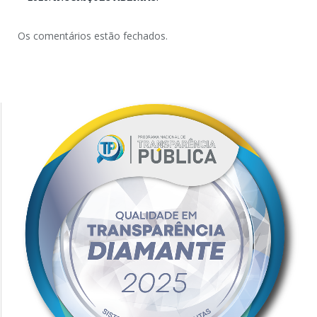
Os comentários estão fechados.