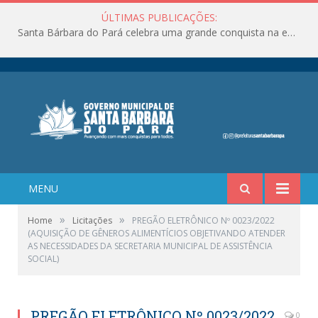
ÚLTIMAS PUBLICAÇÕES:
Santa Bárbara do Pará celebra uma grande conquista na educação!
MENU
»
»
Home
Licitações
PREGÃO ELETRÔNICO Nº 0023/2022
(AQUISIÇÃO DE GÊNEROS ALIMENTÍCIOS OBJETIVANDO ATENDER
AS NECESSIDADES DA SECRETARIA MUNICIPAL DE ASSISTÊNCIA
SOCIAL)
PREGÃO ELETRÔNICO Nº 0023/2022
0