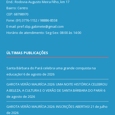
End.: Rodovia Augusto Meira Filho, km 17
Bairro: Centro
CEP: 68798970
Fone: (91) 3776-1152 / 98886-8558
E-mail: pref.sbp.gabinete@gmail.com
Horário de atendimento: Seg-Sex: 08:00 às 14:00
ÚLTIMAS PUBLICAÇÕES
Santa Bárbara do Pará celebra uma grande conquista na
educação!
6 de agosto de 2026
GAROTA VERÃO MAURÍCIA 2026: UMA NOITE HISTÓRICA CELEBROU
A BELEZA, A CULTURA E O VERÃO DE SANTA BÁRBARA DO PARÁ!
6
de agosto de 2026
GAROTA VERÃO MAURÍCIA 2026: INSCRIÇÕES ABERTAS!
21 de julho
de 2026