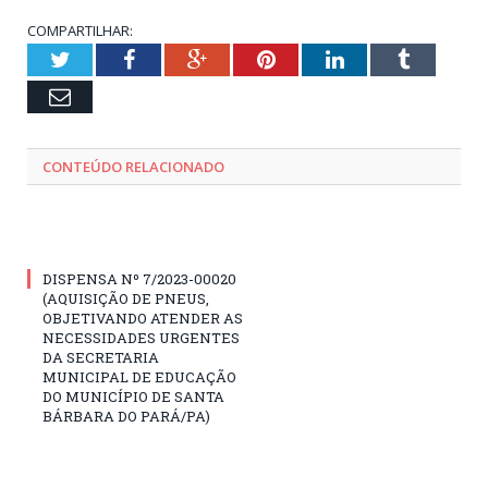
COMPARTILHAR:
Twitter
Facebook
Google+
Pinterest
LinkedIn
Tumblr
Email
CONTEÚDO RELACIONADO
DISPENSA Nº 7/2023-00020
(AQUISIÇÃO DE PNEUS,
OBJETIVANDO ATENDER AS
NECESSIDADES URGENTES
DA SECRETARIA
MUNICIPAL DE EDUCAÇÃO
DO MUNICÍPIO DE SANTA
BÁRBARA DO PARÁ/PA)