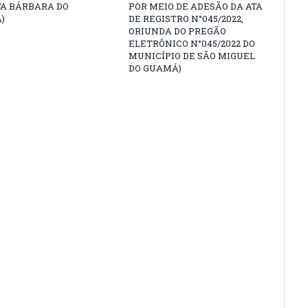
TA BÁRBARA DO
POR MEIO DE ADESÃO DA ATA
)
DE REGISTRO N°045/2022,
ORIUNDA DO PREGÃO
ELETRÔNICO N°045/2022 DO
MUNICÍPIO DE SÃO MIGUEL
DO GUAMÁ)