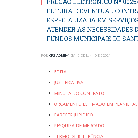
PREGÃO ELETRÔNICO Nº 0025/
FUTURA E EVENTUAL CONTR
ESPECIALIZADA EM SERVIÇO
ATENDER AS NECESSIDADES D
FUNDOS MUNICIPAIS DE SAN
POR
CR2-ADMIN4
EM
10 DE JUNHO DE 2021
EDITAL
JUSTIFICATIVA
MINUTA DO CONTRATO
ORÇAMENTO ESTIMADO EM PLANILHAS
PARECER JURÍDICO
PESQUISA DE MERCADO
TERMO DE REFERÊNCIA