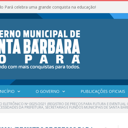
do Pará celebra uma grande conquista na educação!
NICÍPIO
O GOVERNO
PUBLICAÇÕES OFICIAIS
O ELETRÔNICO Nº 0025/2021 (REGISTRO DE PREÇOS PARA FUTURA E EVENTUAL
ESSIDADES DA PREFEITURA, SECRETARIAS E FUNDOS MUNICIPAIS DE SANTA BÁ