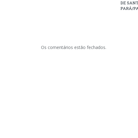
DE SAN
PARÁ/PA
Os comentários estão fechados.