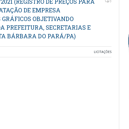
2021 (REGISTRO DE PREÇOS PARA
0
ATAÇÃO DE EMPRESA
S GRÁFICOS OBJETIVANDO
A PREFEITURA, SECRETARIAS E
TA BÁRBARA DO PARÁ/PA)
LICITAÇÕES