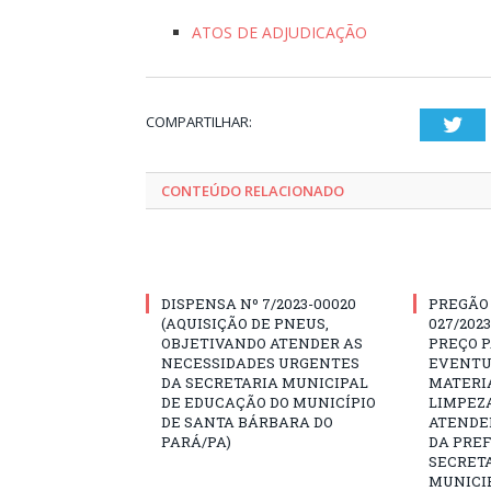
ATOS DE ADJUDICAÇÃO
COMPARTILHAR:
Twi
CONTEÚDO RELACIONADO
DISPENSA Nº 7/2023-00020
PREGÃO
(AQUISIÇÃO DE PNEUS,
027/202
OBJETIVANDO ATENDER AS
PREÇO 
NECESSIDADES URGENTES
EVENTU
DA SECRETARIA MUNICIPAL
MATERIA
DE EDUCAÇÃO DO MUNICÍPIO
LIMPEZ
DE SANTA BÁRBARA DO
ATENDE
PARÁ/PA)
DA PREF
SECRET
MUNICIP