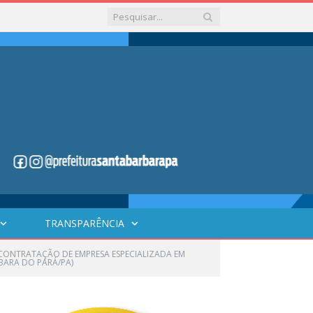
TRANSPARÊNCIA
 CONTRATAÇÃO DE EMPRESA ESPECIALIZADA EM
RBARA DO PARÁ/PA)