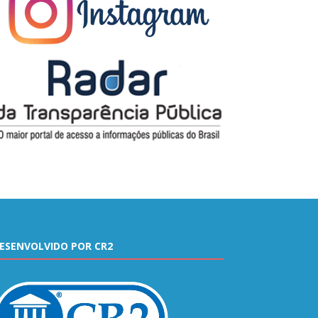
ESENVOLVIDO POR CR2