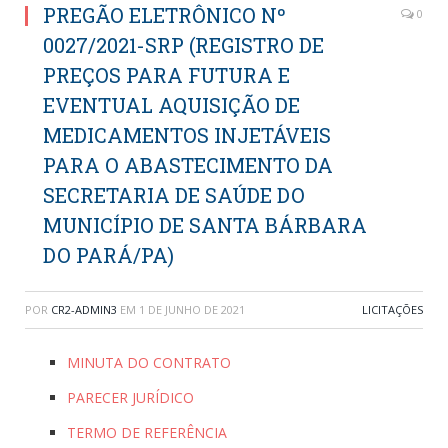
PREGÃO ELETRÔNICO Nº
0
0027/2021-SRP (REGISTRO DE
PREÇOS PARA FUTURA E
EVENTUAL AQUISIÇÃO DE
MEDICAMENTOS INJETÁVEIS
PARA O ABASTECIMENTO DA
SECRETARIA DE SAÚDE DO
MUNICÍPIO DE SANTA BÁRBARA
DO PARÁ/PA)
POR
CR2-ADMIN3
EM
1 DE JUNHO DE 2021
LICITAÇÕES
MINUTA DO CONTRATO
PARECER JURÍDICO
TERMO DE REFERÊNCIA