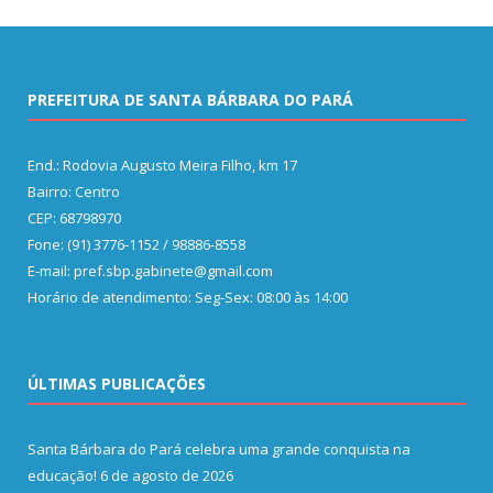
PREFEITURA DE SANTA BÁRBARA DO PARÁ
End.: Rodovia Augusto Meira Filho, km 17
Bairro: Centro
CEP: 68798970
Fone: (91) 3776-1152 / 98886-8558
E-mail: pref.sbp.gabinete@gmail.com
Horário de atendimento: Seg-Sex: 08:00 às 14:00
ÚLTIMAS PUBLICAÇÕES
Santa Bárbara do Pará celebra uma grande conquista na
educação!
6 de agosto de 2026