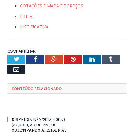
COTAÇÕES E MAPA DE PREÇOS
EDITAL
JUSTIFICATIVA
COMPARTILHAR:
Twitter
Facebook
Google+
Pinterest
LinkedIn
Tumblr
Email
CONTEÚDO RELACIONADO
DISPENSA Nº 7/2023-00020
(AQUISIÇÃO DE PNEUS,
OBJETIVANDO ATENDER AS