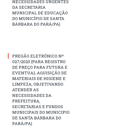
NECESSIDADES URGENTES
DA SECRETARIA
MUNICIPAL DE EDUCAÇÃO
DO MUNICÍPIO DE SANTA
BÁRBARA DO PARÁ/PA)
PREGÃO ELETRÔNICO Nº
027/2023 (PARA REGISTRO
DE PREÇO PARA FUTURA E
EVENTUAL AQUISIÇÃO DE
MATERIAIS DE HIGIENE E
LIMPEZA, OBJETIVANDO
ATENDER AS
NECESSIDADES DA
PREFEITURA,
SECRETARIAS E FUNDOS
MUNICIPAIS DO MUNICIPIO
DE SANTA BÁRBARA DO
PARÁ/PA)