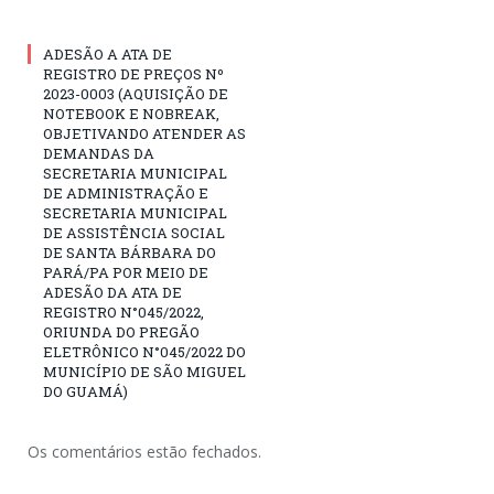
ADESÃO A ATA DE
REGISTRO DE PREÇOS Nº
2023-0003 (AQUISIÇÃO DE
NOTEBOOK E NOBREAK,
OBJETIVANDO ATENDER AS
DEMANDAS DA
SECRETARIA MUNICIPAL
DE ADMINISTRAÇÃO E
SECRETARIA MUNICIPAL
DE ASSISTÊNCIA SOCIAL
DE SANTA BÁRBARA DO
PARÁ/PA POR MEIO DE
ADESÃO DA ATA DE
REGISTRO N°045/2022,
ORIUNDA DO PREGÃO
ELETRÔNICO N°045/2022 DO
MUNICÍPIO DE SÃO MIGUEL
DO GUAMÁ)
Os comentários estão fechados.