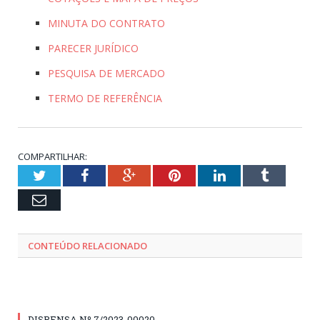
MINUTA DO CONTRATO
PARECER JURÍDICO
PESQUISA DE MERCADO
TERMO DE REFERÊNCIA
COMPARTILHAR:
Twitter
Facebook
Google+
Pinterest
LinkedIn
Tumblr
Email
CONTEÚDO RELACIONADO
DISPENSA Nº 7/2023-00020