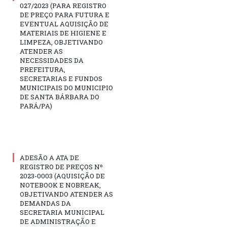
027/2023 (PARA REGISTRO
DE PREÇO PARA FUTURA E
EVENTUAL AQUISIÇÃO DE
MATERIAIS DE HIGIENE E
LIMPEZA, OBJETIVANDO
ATENDER AS
NECESSIDADES DA
PREFEITURA,
SECRETARIAS E FUNDOS
MUNICIPAIS DO MUNICIPIO
DE SANTA BÁRBARA DO
PARÁ/PA)
ADESÃO A ATA DE
REGISTRO DE PREÇOS Nº
2023-0003 (AQUISIÇÃO DE
NOTEBOOK E NOBREAK,
OBJETIVANDO ATENDER AS
DEMANDAS DA
SECRETARIA MUNICIPAL
DE ADMINISTRAÇÃO E