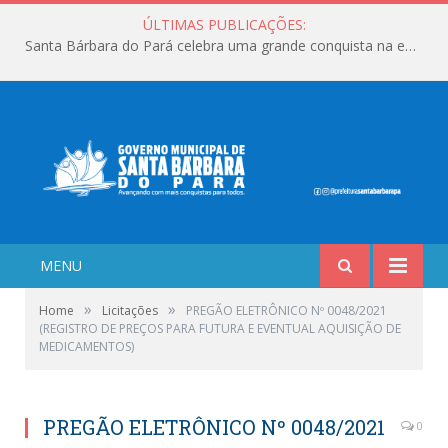
ÚLTIMAS PUBLICAÇÕES:
Santa Bárbara do Pará celebra uma grande conquista na educação!
MENU
»
»
Home
Licitações
PREGÃO ELETRÔNICO Nº 0048/2021
(REGISTRO DE PREÇOS PARA FUTURA E EVENTUAL AQUISIÇÃO DE
MEDICAMENTOS)
PREGÃO ELETRÔNICO Nº 0048/2021
0