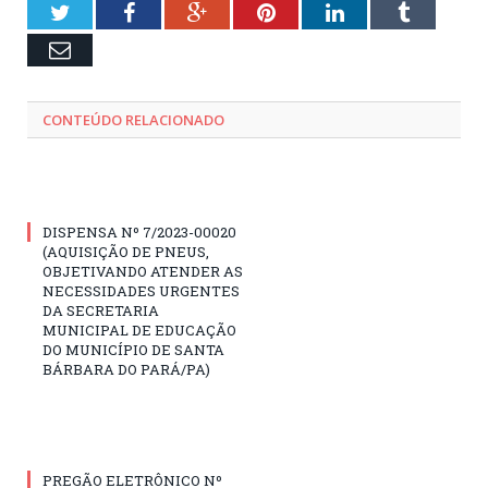
Twitter
Facebook
Google+
Pinterest
LinkedIn
Tumblr
Email
CONTEÚDO RELACIONADO
DISPENSA Nº 7/2023-00020
(AQUISIÇÃO DE PNEUS,
OBJETIVANDO ATENDER AS
NECESSIDADES URGENTES
DA SECRETARIA
MUNICIPAL DE EDUCAÇÃO
DO MUNICÍPIO DE SANTA
BÁRBARA DO PARÁ/PA)
PREGÃO ELETRÔNICO Nº