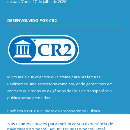
do pau D’arco
17 de julho de 2026
DESENVOLVIDO POR CR2
Muito mais que
criar site
ou
sistema para prefeituras
!
Realizamos uma
assessoria
completa, onde garantimos em
contrato que todas as exigências das
leis de transparência
pública
serão atendidas.
Conheça o
PNTP
e o
Radar da Transparência Pública
Nós usamos cookies para melhorar sua experiência de
navegação no portal. Ao utilizar nosso portal, você