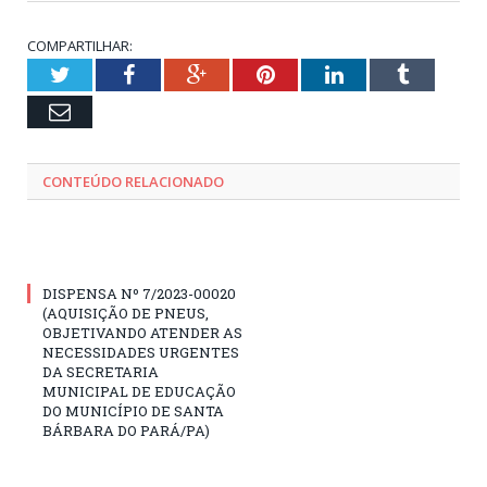
COMPARTILHAR:
Twitter
Facebook
Google+
Pinterest
LinkedIn
Tumblr
Email
CONTEÚDO RELACIONADO
DISPENSA Nº 7/2023-00020
(AQUISIÇÃO DE PNEUS,
OBJETIVANDO ATENDER AS
NECESSIDADES URGENTES
DA SECRETARIA
MUNICIPAL DE EDUCAÇÃO
DO MUNICÍPIO DE SANTA
BÁRBARA DO PARÁ/PA)