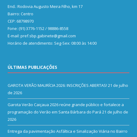
End.: Rodovia Augusto Meira Filho, km 17
Bairro: Centro
CEP: 68798970
Fone: (91) 3776-1152 / 98886-8558
E-mail: pref.sbp.gabinete@gmail.com
Horário de atendimento: Seg-Sex: 08:00 às 14:00
ÚLTIMAS PUBLICAÇÕES
GAROTA VERÃO MAURÍCIA 2026: INSCRIÇÕES ABERTAS!
21 de julho
de 2026
Garota Verão Caiçaua 2026 reúne grande público e fortalece a
programação do Verão em Santa Bárbara do Pará
21 de julho de
2026
Entrega da pavimentação Asfáltica e Sinalização Viária no Bairro