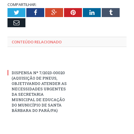
COMPARTILHAR:
Twitter
Facebook
Google+
Pinterest
LinkedIn
Tumblr
Email
CONTEÚDO RELACIONADO
DISPENSA Nº 7/2023-00020
(AQUISIÇÃO DE PNEUS,
OBJETIVANDO ATENDER AS
NECESSIDADES URGENTES
DA SECRETARIA
MUNICIPAL DE EDUCAÇÃO
DO MUNICÍPIO DE SANTA
BÁRBARA DO PARÁ/PA)