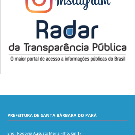
PREFEITURA DE SANTA BÁRBARA DO PARÁ
End.: Rodovia Augusto Meira Filho, km 17