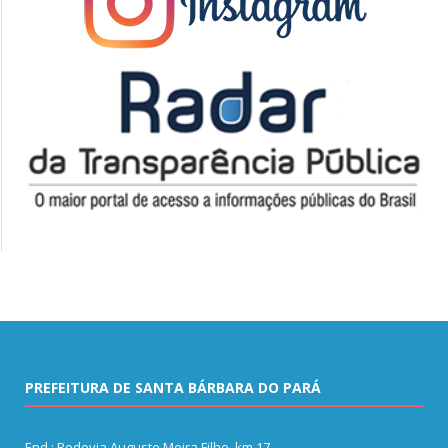
PREFEITURA DE SANTA BÁRBARA DO PARÁ
End.: Rodovia Augusto Meira Filho, km 17