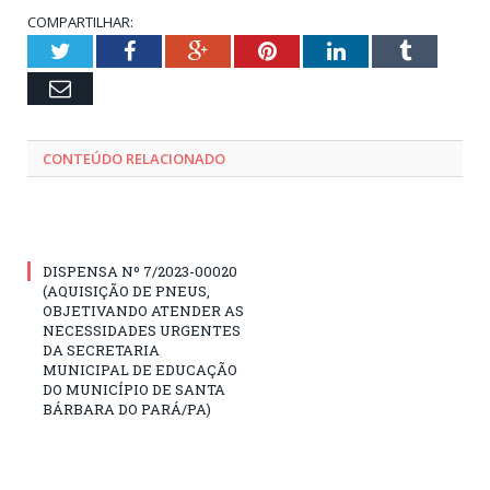
COMPARTILHAR:
Twitter
Facebook
Google+
Pinterest
LinkedIn
Tumblr
Email
CONTEÚDO RELACIONADO
DISPENSA Nº 7/2023-00020
(AQUISIÇÃO DE PNEUS,
OBJETIVANDO ATENDER AS
NECESSIDADES URGENTES
DA SECRETARIA
MUNICIPAL DE EDUCAÇÃO
DO MUNICÍPIO DE SANTA
BÁRBARA DO PARÁ/PA)