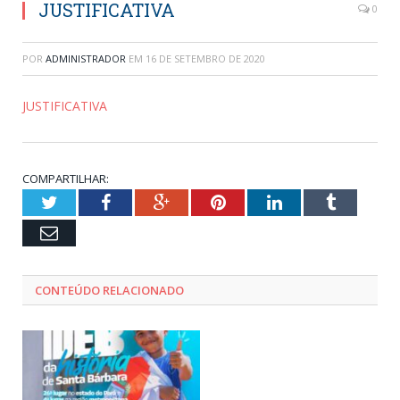
JUSTIFICATIVA
0
POR
ADMINISTRADOR
EM
16 DE SETEMBRO DE 2020
JUSTIFICATIVA
COMPARTILHAR:
Twitter
Facebook
Google+
Pinterest
LinkedIn
Tumblr
Email
CONTEÚDO RELACIONADO