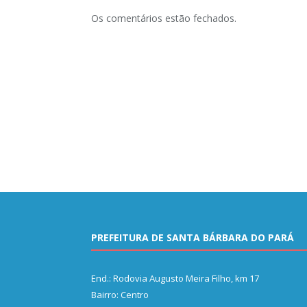
Os comentários estão fechados.
PREFEITURA DE SANTA BÁRBARA DO PARÁ
End.: Rodovia Augusto Meira Filho, km 17
Bairro: Centro