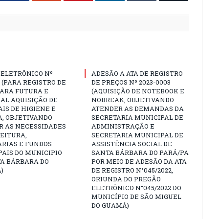
 ELETRÔNICO Nº
ADESÃO A ATA DE REGISTRO
3 (PARA REGISTRO DE
DE PREÇOS Nº 2023-0003
PARA FUTURA E
(AQUISIÇÃO DE NOTEBOOK E
AL AQUISIÇÃO DE
NOBREAK, OBJETIVANDO
IS DE HIGIENE E
ATENDER AS DEMANDAS DA
A, OBJETIVANDO
SECRETARIA MUNICIPAL DE
R AS NECESSIDADES
ADMINISTRAÇÃO E
EITURA,
SECRETARIA MUNICIPAL DE
ARIAS E FUNDOS
ASSISTÊNCIA SOCIAL DE
AIS DO MUNICIPIO
SANTA BÁRBARA DO PARÁ/PA
TA BÁRBARA DO
POR MEIO DE ADESÃO DA ATA
)
DE REGISTRO N°045/2022,
ORIUNDA DO PREGÃO
ELETRÔNICO N°045/2022 DO
MUNICÍPIO DE SÃO MIGUEL
DO GUAMÁ)