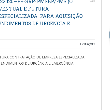
122020–PE-SRP-PMSBP/FMS (O
0
EVENTUAL E FUTURA
ESPECIALIZADA PARA AQUISIÇÃO
ENDIMENTOS DE URGÊNCIA E
LICITAÇÕES
UTURA CONTRATAÇÃO DE EMPRESA ESPECIALIZADA
TENDIMENTOS DE URGÊNCIA E EMERGÊNCIA