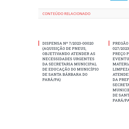
CONTEÚDO RELACIONADO
DISPENSA Nº 7/2023-00020
PREGÃO
(AQUISIÇÃO DE PNEUS,
027/202
OBJETIVANDO ATENDER AS
PREÇO 
NECESSIDADES URGENTES
EVENTU
DA SECRETARIA MUNICIPAL
MATERIA
DE EDUCAÇÃO DO MUNICÍPIO
LIMPEZ
DE SANTA BÁRBARA DO
ATENDE
PARÁ/PA)
DA PREF
SECRET
MUNICIP
DE SAN
PARÁ/PA