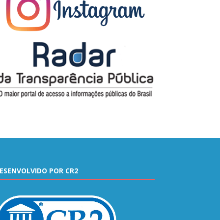
ESENVOLVIDO POR CR2