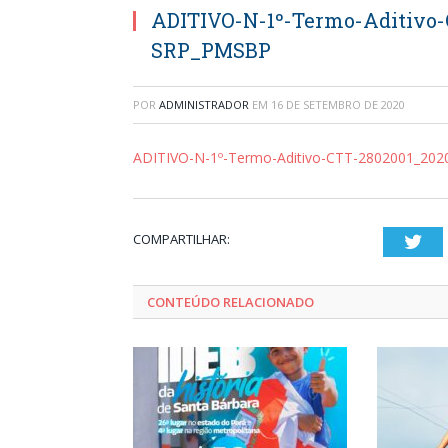
ADITIVO-N-1º-Termo-Aditivo-
SRP_PMSBP
POR
ADMINISTRADOR
EM
16 DE SETEMBRO DE 2020
ADITIVO-N-1º-Termo-Aditivo-CTT-2802001_20
COMPARTILHAR:
Twi
CONTEÚDO RELACIONADO