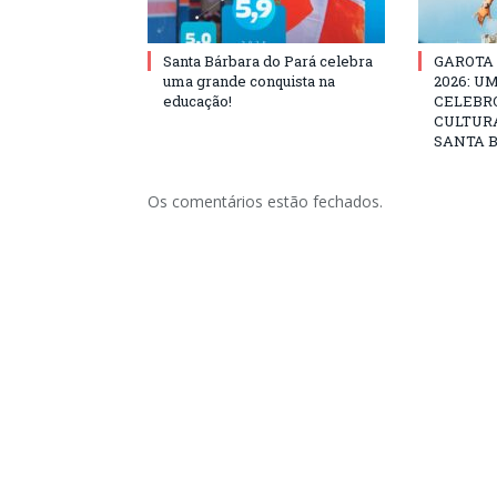
Santa Bárbara do Pará celebra
GAROTA
uma grande conquista na
2026: U
educação!
CELEBRO
CULTURA
SANTA B
Os comentários estão fechados.