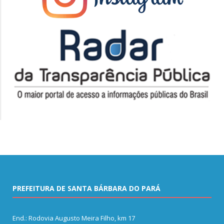
PREFEITURA DE SANTA BÁRBARA DO PARÁ
End.: Rodovia Augusto Meira Filho, km 17