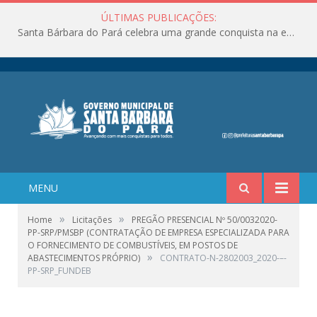
ÚLTIMAS PUBLICAÇÕES:
Santa Bárbara do Pará celebra uma grande conquista na educação!
MENU
»
»
Home
Licitações
PREGÃO PRESENCIAL Nº 50/0032020-
PP-SRP/PMSBP (CONTRATAÇÃO DE EMPRESA ESPECIALIZADA PARA
O FORNECIMENTO DE COMBUSTÍVEIS, EM POSTOS DE
»
ABASTECIMENTOS PRÓPRIO)
CONTRATO-N-2802003_2020-–-
PP-SRP_FUNDEB