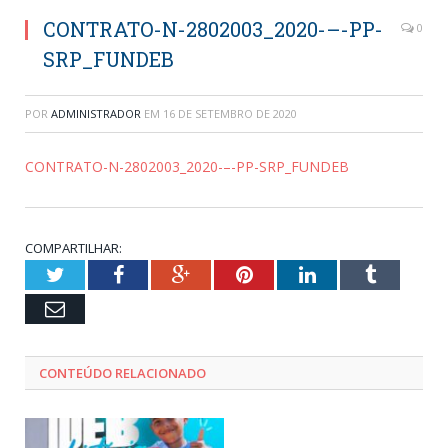
CONTRATO-N-2802003_2020-–-PP-
0
SRP_FUNDEB
POR
ADMINISTRADOR
EM
16 DE SETEMBRO DE 2020
CONTRATO-N-2802003_2020-–-PP-SRP_FUNDEB
COMPARTILHAR:
Twitter
Facebook
Google+
Pinterest
LinkedIn
Tumblr
Email
CONTEÚDO RELACIONADO