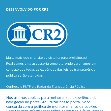
DESENVOLVIDO POR CR2
Muito mais que
criar site
ou
sistema para prefeituras
!
Realizamos uma
assessoria
completa, onde garantimos em
contrato que todas as exigências das
leis de transparência
pública
serão atendidas.
Conheça o
PNTP
e o
Radar da Transparência Pública
Nós usamos cookies para melhorar sua experiência de
navegação no portal. Ao utilizar nosso portal, você
concorda com a política de monitoramento de cookies.
Para ter mais informações sobre como isso é feito, acesse