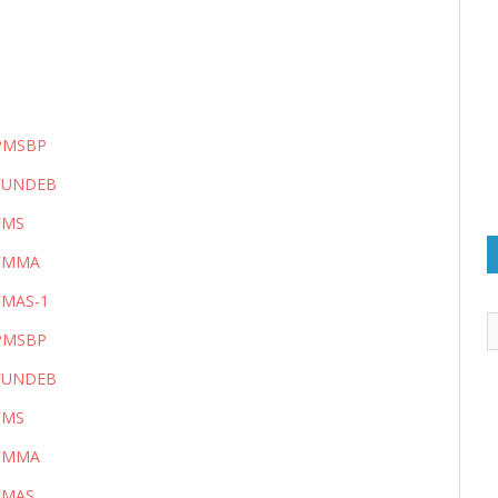
_PMSBP
_FUNDEB
FMS
_FMMA
FMAS-1
_PMSBP
_FUNDEB
FMS
_FMMA
FMAS