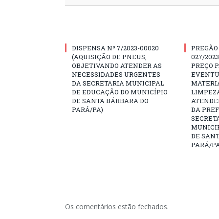
DISPENSA Nº 7/2023-00020
PREGÃO
(AQUISIÇÃO DE PNEUS,
027/202
OBJETIVANDO ATENDER AS
PREÇO 
NECESSIDADES URGENTES
EVENTU
DA SECRETARIA MUNICIPAL
MATERIA
DE EDUCAÇÃO DO MUNICÍPIO
LIMPEZ
DE SANTA BÁRBARA DO
ATENDE
PARÁ/PA)
DA PREF
SECRET
MUNICIP
DE SAN
PARÁ/PA
Os comentários estão fechados.