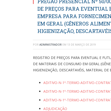
PREGÃO PRESENCIAL Nº 50/0
DE PREÇOS PARA EVENTUAL 
EMPRESA PARA FORNECIMEN
EM GERAL (GÊNEROS ALIMENT
HIGIENIZAÇÃO, DESCARTAVÉI
POR
ADMINISTRADOR
EM
13 DE MARÇO DE 2019
REGISTRO DE PREÇOS PARA EVENTUAL E FU
DE MATERIAIS DE CONSUMO EM GERAL (GÊNER
HIGIENIZAÇÃO, DESCARTAVÉIS, MATERIAL DE
ADITIVO-N-1º-TERMO-ADITIVO-CONTRA
ADITIVO-N-1º-TERMO-ADITIVO-CONTRA
ADITIVO-N-1º-TERMO-ADITIVO-CONTRA
ADJUDICAÇÃO