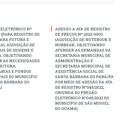
 ELETRÔNICO Nº
ADESÃO A ATA DE REGISTRO
3 (PARA REGISTRO DE
DE PREÇOS Nº 2023-0003
PARA FUTURA E
(AQUISIÇÃO DE NOTEBOOK E
AL AQUISIÇÃO DE
NOBREAK, OBJETIVANDO
IS DE HIGIENE E
ATENDER AS DEMANDAS DA
A, OBJETIVANDO
SECRETARIA MUNICIPAL DE
R AS NECESSIDADES
ADMINISTRAÇÃO E
EITURA,
SECRETARIA MUNICIPAL DE
ARIAS E FUNDOS
ASSISTÊNCIA SOCIAL DE
AIS DO MUNICIPIO
SANTA BÁRBARA DO PARÁ/PA
TA BÁRBARA DO
POR MEIO DE ADESÃO DA ATA
)
DE REGISTRO N°045/2022,
ORIUNDA DO PREGÃO
ELETRÔNICO N°045/2022 DO
MUNICÍPIO DE SÃO MIGUEL
DO GUAMÁ)