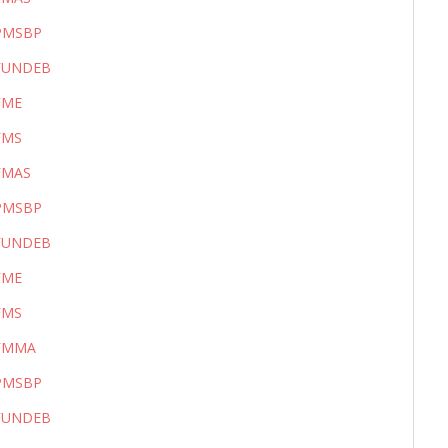
_PMSBP
_FUNDEB
FME
FMS
FMAS
_PMSBP
_FUNDEB
FME
FMS
_FMMA
_PMSBP
_FUNDEB