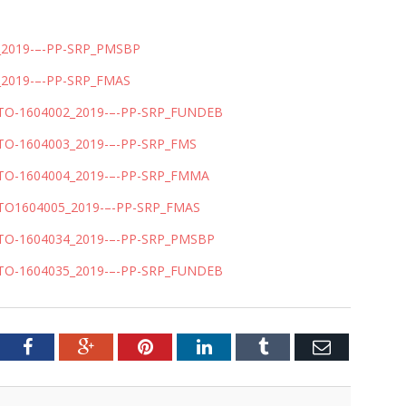
_2019-–-PP-SRP_PMSBP
_2019-–-PP-SRP_FMAS
TO-1604002_2019-–-PP-SRP_FUNDEB
TO-1604003_2019-–-PP-SRP_FMS
TO-1604004_2019-–-PP-SRP_FMMA
TO1604005_2019-–-PP-SRP_FMAS
TO-1604034_2019-–-PP-SRP_PMSBP
TO-1604035_2019-–-PP-SRP_FUNDEB
tter
Facebook
Google+
Pinterest
LinkedIn
Tumblr
Email