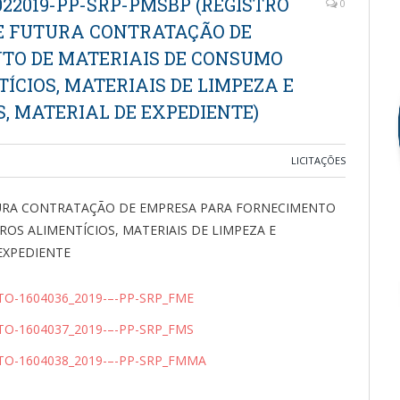
022019-PP-SRP-PMSBP (REGISTRO
0
E FUTURA CONTRATAÇÃO DE
TO DE MATERIAIS DE CONSUMO
ÍCIOS, MATERIAIS DE LIMPEZA E
S, MATERIAL DE EXPEDIENTE)
LICITAÇÕES
TURA CONTRATAÇÃO DE EMPRESA PARA FORNECIMENTO
OS ALIMENTÍCIOS, MATERIAIS DE LIMPEZA E
 EXPEDIENTE
TO-1604036_2019-–-PP-SRP_FME
TO-1604037_2019-–-PP-SRP_FMS
TO-1604038_2019-–-PP-SRP_FMMA