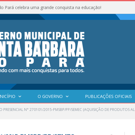
do Pará celebra uma grande conquista na educação!
NICÍPIO
O GOVERNO
PUBLICAÇÕES OFICIAIS
O PRESENCIAL N° 270101/2015-PMSBP/PP/SEMEC (AQUISIÇÃO DE PRODUTOS A