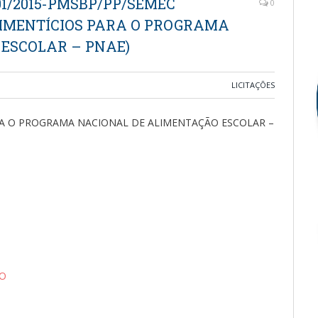
01/2015-PMSBP/PP/SEMEC
0
LIMENTÍCIOS PARA O PROGRAMA
ESCOLAR – PNAE)
LICITAÇÕES
RA O PROGRAMA NACIONAL DE ALIMENTAÇÃO ESCOLAR –
IO