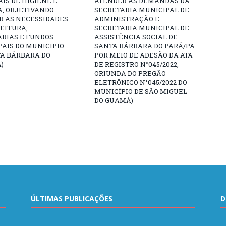
IS DE HIGIENE E
ATENDER AS DEMANDAS DA
A, OBJETIVANDO
SECRETARIA MUNICIPAL DE
R AS NECESSIDADES
ADMINISTRAÇÃO E
EITURA,
SECRETARIA MUNICIPAL DE
ARIAS E FUNDOS
ASSISTÊNCIA SOCIAL DE
AIS DO MUNICIPIO
SANTA BÁRBARA DO PARÁ/PA
TA BÁRBARA DO
POR MEIO DE ADESÃO DA ATA
)
DE REGISTRO N°045/2022,
ORIUNDA DO PREGÃO
ELETRÔNICO N°045/2022 DO
MUNICÍPIO DE SÃO MIGUEL
DO GUAMÁ)
ÚLTIMAS PUBLICAÇÕES
D