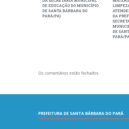
DA SECRETARIA MUNICIPAL
MATERIA
DE EDUCAÇÃO DO MUNICÍPIO
LIMPEZ
DE SANTA BÁRBARA DO
ATENDE
PARÁ/PA)
DA PREF
SECRET
MUNICIP
DE SAN
PARÁ/PA
Os comentários estão fechados.
PREFEITURA DE SANTA BÁRBARA DO PARÁ