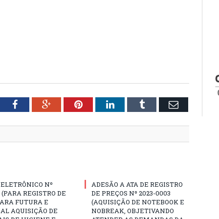
tter
Facebook
Google+
Pinterest
LinkedIn
Tumblr
Email
 ELETRÔNICO Nº
ADESÃO A ATA DE REGISTRO
3 (PARA REGISTRO DE
DE PREÇOS Nº 2023-0003
PARA FUTURA E
(AQUISIÇÃO DE NOTEBOOK E
AL AQUISIÇÃO DE
NOBREAK, OBJETIVANDO