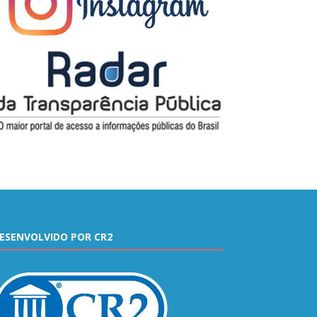
ESENVOLVIDO POR CR2