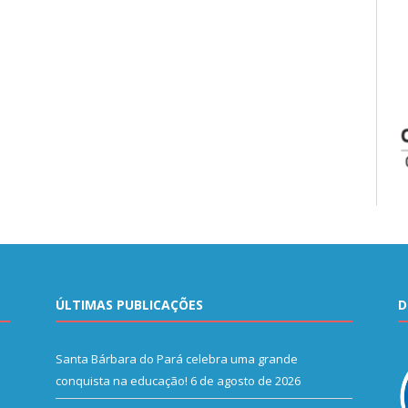
ÚLTIMAS PUBLICAÇÕES
D
Santa Bárbara do Pará celebra uma grande
conquista na educação!
6 de agosto de 2026