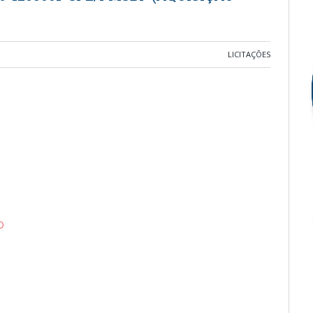
LICITAÇÕES
O