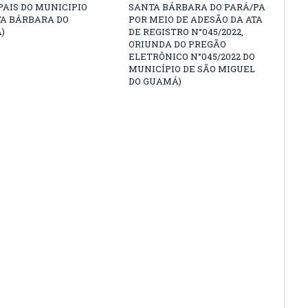
AIS DO MUNICIPIO
SANTA BÁRBARA DO PARÁ/PA
TA BÁRBARA DO
POR MEIO DE ADESÃO DA ATA
)
DE REGISTRO N°045/2022,
ORIUNDA DO PREGÃO
ELETRÔNICO N°045/2022 DO
MUNICÍPIO DE SÃO MIGUEL
DO GUAMÁ)