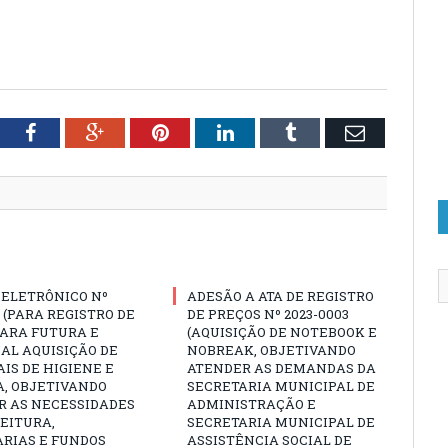
tter
Facebook
Google+
Pinterest
LinkedIn
Tumblr
Email
 ELETRÔNICO Nº
ADESÃO A ATA DE REGISTRO
3 (PARA REGISTRO DE
DE PREÇOS Nº 2023-0003
PARA FUTURA E
(AQUISIÇÃO DE NOTEBOOK E
AL AQUISIÇÃO DE
NOBREAK, OBJETIVANDO
IS DE HIGIENE E
ATENDER AS DEMANDAS DA
A, OBJETIVANDO
SECRETARIA MUNICIPAL DE
R AS NECESSIDADES
ADMINISTRAÇÃO E
EITURA,
SECRETARIA MUNICIPAL DE
ARIAS E FUNDOS
ASSISTÊNCIA SOCIAL DE