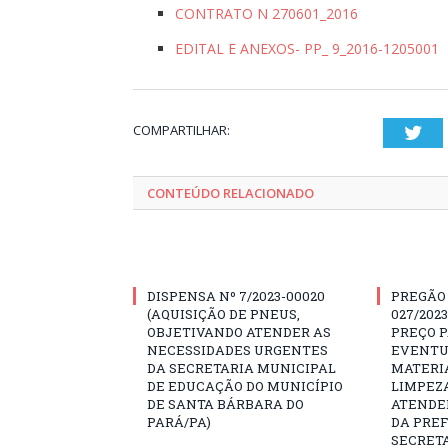
CONTRATO N 270601_2016
EDITAL E ANEXOS- PP_ 9_2016-1205001
COMPARTILHAR:
Twi
CONTEÚDO RELACIONADO
DISPENSA Nº 7/2023-00020
PREGÃO
(AQUISIÇÃO DE PNEUS,
027/202
OBJETIVANDO ATENDER AS
PREÇO 
NECESSIDADES URGENTES
EVENTU
DA SECRETARIA MUNICIPAL
MATERIA
DE EDUCAÇÃO DO MUNICÍPIO
LIMPEZ
DE SANTA BÁRBARA DO
ATENDE
PARÁ/PA)
DA PREF
SECRET