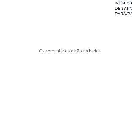
MUNICIP
DE SAN
PARÁ/PA
Os comentários estão fechados.