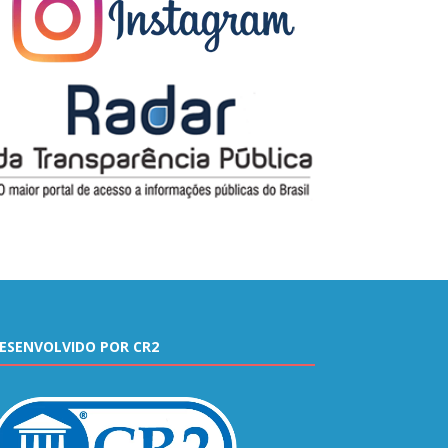
ESENVOLVIDO POR CR2