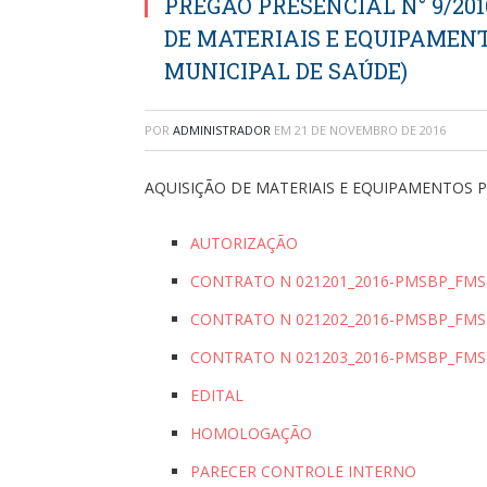
PREGÃO PRESENCIAL N° 9/201
DE MATERIAIS E EQUIPAME
MUNICIPAL DE SAÚDE)
POR
ADMINISTRADOR
EM
21 DE NOVEMBRO DE 2016
AQUISIÇÃO DE MATERIAIS E EQUIPAMENTOS
AUTORIZAÇÃO
CONTRATO N 021201_2016-PMSBP_FMS
CONTRATO N 021202_2016-PMSBP_FMS
CONTRATO N 021203_2016-PMSBP_FMS
EDITAL
HOMOLOGAÇÃO
PARECER CONTROLE INTERNO