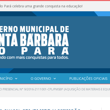
do Pará celebra uma grande conquista na educação!
NICÍPIO
O GOVERNO
PUBLICAÇÕES OFICIAIS
O PRESENCIAL N° 9/2016-2111001-CPL/PMSBP (AQUISIÇÃO DE MATERIAIS E E