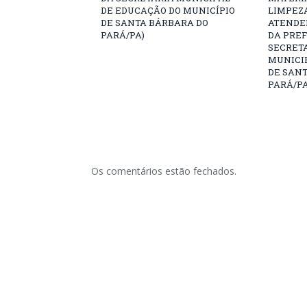
DE EDUCAÇÃO DO MUNICÍPIO
LIMPEZ
DE SANTA BÁRBARA DO
ATENDE
PARÁ/PA)
DA PREF
SECRET
MUNICIP
DE SAN
PARÁ/PA
Os comentários estão fechados.