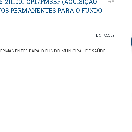
6-2111001-CPL/PMSBP (AQUISIÇÃO
0
NTOS PERMANENTES PARA O FUNDO
LICITAÇÕES
 PERMANENTES PARA O FUNDO MUNICIPAL DE SAÚDE