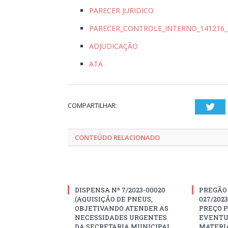
PARECER JURIDICO
PARECER_CONTROLE_INTERNO_141216_
ADJUDICAÇÃO
ATA
COMPARTILHAR:
Twi
CONTEÚDO RELACIONADO
DISPENSA Nº 7/2023-00020
PREGÃO
(AQUISIÇÃO DE PNEUS,
027/202
OBJETIVANDO ATENDER AS
PREÇO 
NECESSIDADES URGENTES
EVENTU
DA SECRETARIA MUNICIPAL
MATERIA