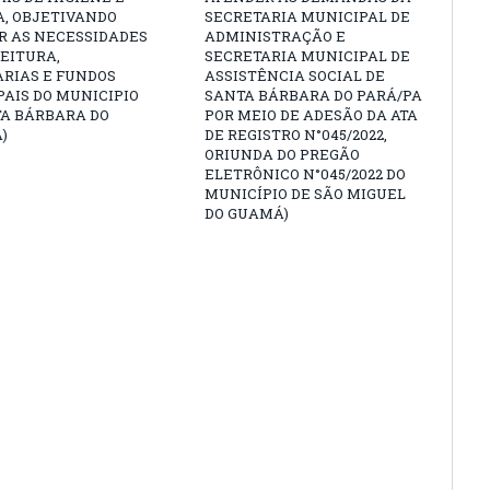
A, OBJETIVANDO
SECRETARIA MUNICIPAL DE
R AS NECESSIDADES
ADMINISTRAÇÃO E
EITURA,
SECRETARIA MUNICIPAL DE
ARIAS E FUNDOS
ASSISTÊNCIA SOCIAL DE
AIS DO MUNICIPIO
SANTA BÁRBARA DO PARÁ/PA
TA BÁRBARA DO
POR MEIO DE ADESÃO DA ATA
)
DE REGISTRO N°045/2022,
ORIUNDA DO PREGÃO
ELETRÔNICO N°045/2022 DO
MUNICÍPIO DE SÃO MIGUEL
DO GUAMÁ)