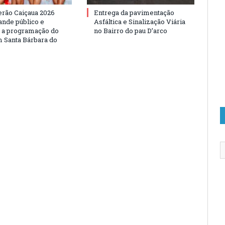
erão Caiçaua 2026
Entrega da pavimentação
ande público e
Asfáltica e Sinalização Viária
e a programação do
no Bairro do pau D’arco
 Santa Bárbara do