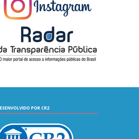
ESENVOLVIDO POR CR2