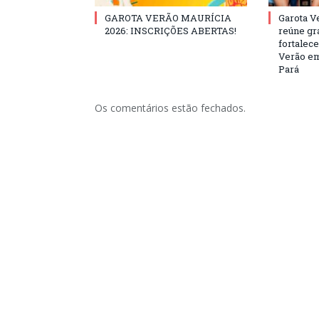
GAROTA VERÃO MAURÍCIA
Garota V
2026: INSCRIÇÕES ABERTAS!
reúne gr
fortalec
Verão em
Pará
Os comentários estão fechados.