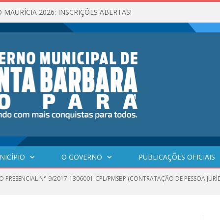
 MAURÍCIA 2026: INSCRIÇÕES ABERTAS!
NICÍPIO
O GOVERNO
PUBLICAÇÕES OFICIAIS
O PRESENCIAL N° 9/2017-1306001-CPL/PMSBP (CONTRATAÇÃO DE PESSOA JURÍD