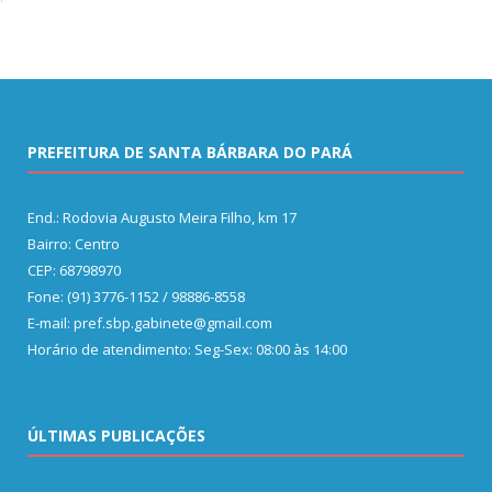
PREFEITURA DE SANTA BÁRBARA DO PARÁ
End.: Rodovia Augusto Meira Filho, km 17
Bairro: Centro
CEP: 68798970
Fone: (91) 3776-1152 / 98886-8558
E-mail: pref.sbp.gabinete@gmail.com
Horário de atendimento: Seg-Sex: 08:00 às 14:00
ÚLTIMAS PUBLICAÇÕES