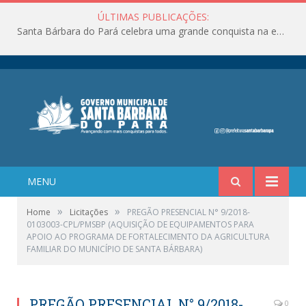
ÚLTIMAS PUBLICAÇÕES:
Santa Bárbara do Pará celebra uma grande conquista na educação!
MENU
»
»
Home
Licitações
PREGÃO PRESENCIAL N° 9/2018-
0103003-CPL/PMSBP (AQUISIÇÃO DE EQUIPAMENTOS PARA
APOIO AO PROGRAMA DE FORTALECIMENTO DA AGRICULTURA
FAMILIAR DO MUNICÍPIO DE SANTA BÁRBARA)
PREGÃO PRESENCIAL N° 9/2018-
0